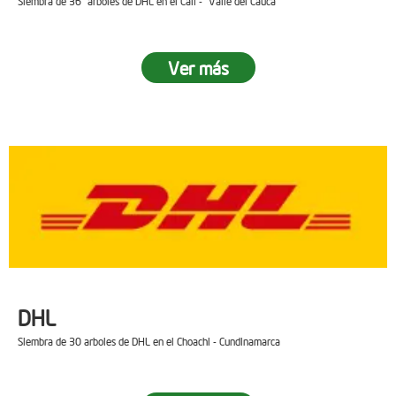
Siembra de 36 arboles de DHL en el Cali - Valle del Cauca
Ver más
DHL
Siembra de 30 arboles de DHL en el Choachi - Cundinamarca