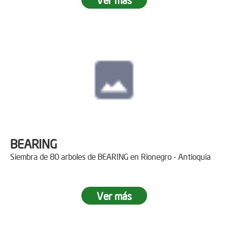
BEARING
Siembra de 80 arboles de BEARING en Rionegro - Antioquia
Ver más