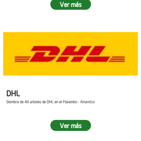
Ver más
DHL
Siembra de 40 arboles de DHL en el Malambo - Atlantico
Ver más