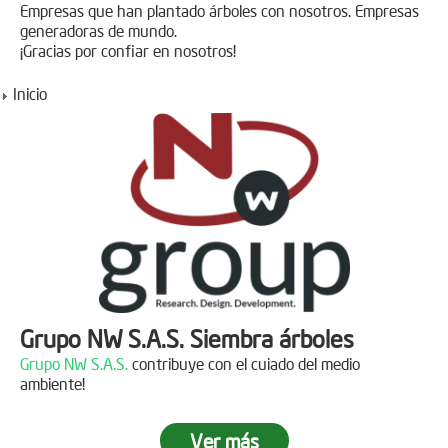
Empresas que han plantado árboles con nosotros. Empresas
generadoras de mundo.
¡Gracias por confiar en nosotros!
Inicio
Grupo NW S.A.S. Siembra árboles
Grupo NW S.A.S.
contribuye con el cuiado del medio
ambiente!
Ver más
Jornada de reforestación