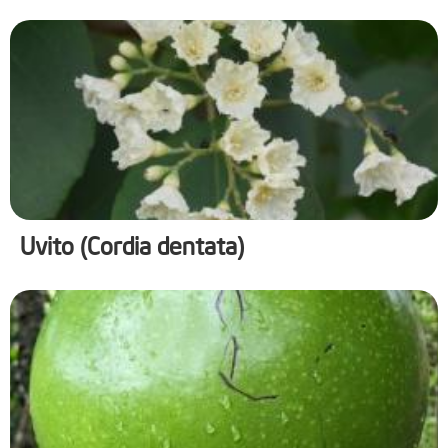
Uvito (Cordia dentata)