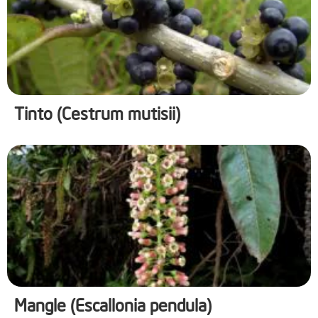
Tinto (Cestrum mutisii)
Mangle (Escallonia pendula)