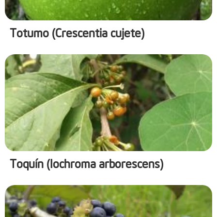
Totumo (Crescentia cujete)
Toquín (Iochroma arborescens)