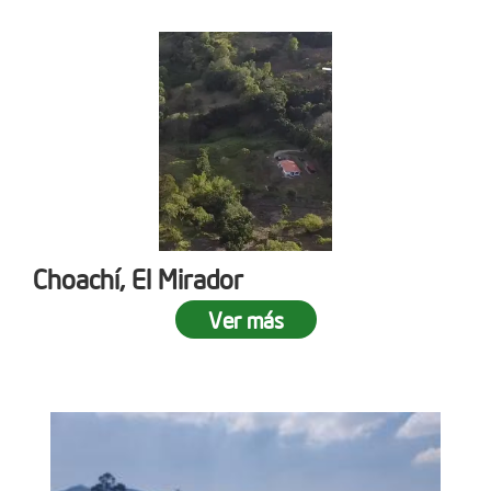
Choachí, El Mirador
Ver más