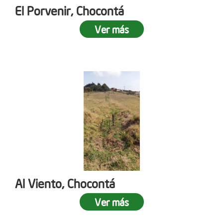
El Porvenir, Chocontá
Ver más
Al Viento, Chocontá
Ver más