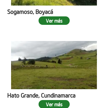
Sogamoso, Boyacá
Ver más
Hato Grande, Cundinamarca
Ver más