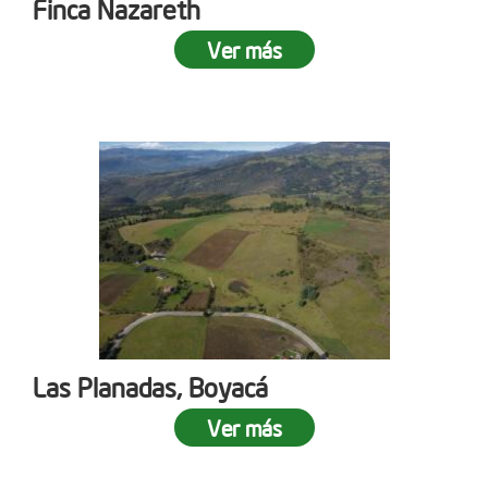
Finca Nazareth
Ver más
Las Planadas, Boyacá
Ver más