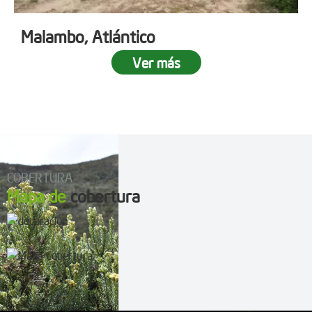
Malambo, Atlántico
Ver más
COBERTURA
Mapa de
cobertura