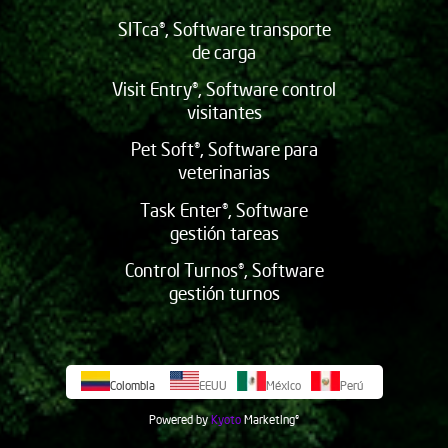
SITca®, Software transporte
de carga
Visit Entry®, Software control
visitantes
Pet Soft®, Software para
veterinarias
Task Enter®, Software
gestión tareas
Control Turnos®, Software
gestión turnos
Colombia
EEUU
México
Perú
Powered by
Kyoto
Marketing
©