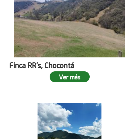
Finca RR's, Chocontá
Ver más