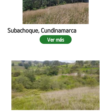
Subachoque, Cundinamarca
Ver más