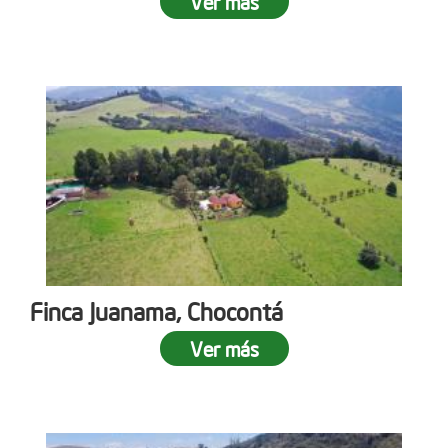
Ver más
Finca Juanama, Chocontá
Ver más