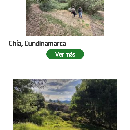
Chía, Cundinamarca
Ver más