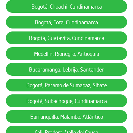
Bogotá, Choachi, Cundinamarca
Bogotá, Cota, Cundinamarca
Bogotá, Guatavita, Cundinamarca
Medellín, Rionegro, Antioquia
Bucaramanga, Lebrija, Santander
Bogotá, Paramo de Sumapaz, Sibaté
Bogotá, Subachoque, Cundinamarca
Barranquilla, Malambo, Atlántico
Cali, Pradera, Valle del Cauca