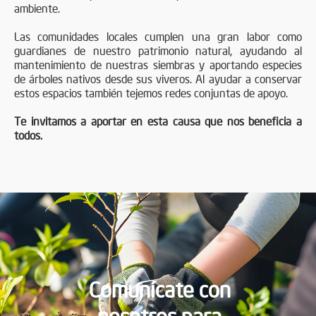
ambiente.
Las comunidades locales cumplen una gran labor como
guardianes de nuestro patrimonio natural, ayudando al
mantenimiento de nuestras siembras y aportando especies
de árboles nativos desde sus viveros. Al ayudar a conservar
estos espacios también tejemos redes conjuntas de apoyo.
Te invitamos a aportar en esta causa que nos beneficia a
todos.
Comunícate con
nosotros para