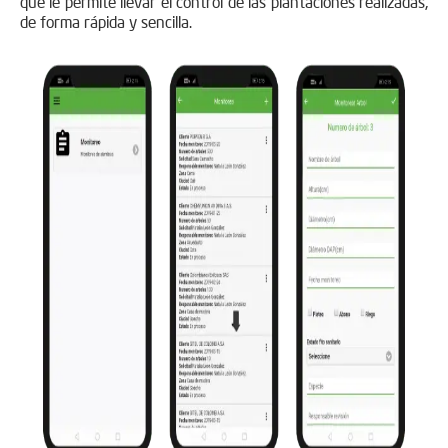
que le permite llevar el control de las plantaciones realizadas,
de forma rápida y sencilla.