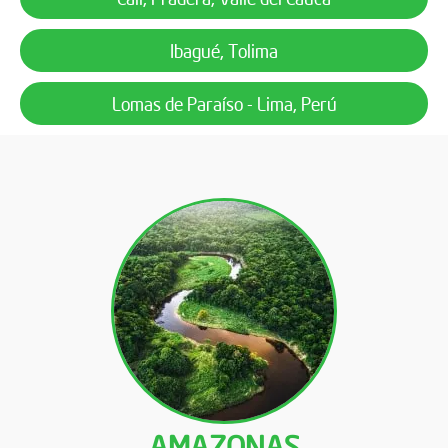
Ibagué, Tolima
Lomas de Paraíso - Lima, Perú
AMAZONAS