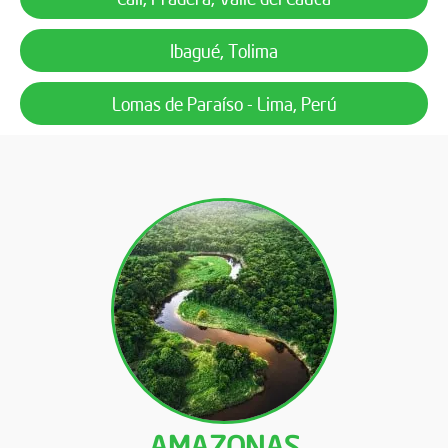
Ibagué, Tolima
Lomas de Paraíso - Lima, Perú
AMAZONAS