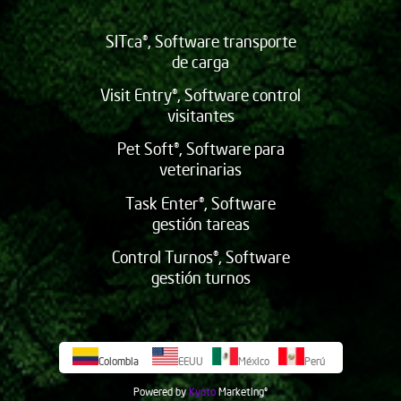
SITca®, Software transporte
de carga
Visit Entry®, Software control
visitantes
Pet Soft®, Software para
veterinarias
Task Enter®, Software
gestión tareas
Control Turnos®, Software
gestión turnos
Colombia
EEUU
México
Perú
Powered by
Kyoto
Marketing
©