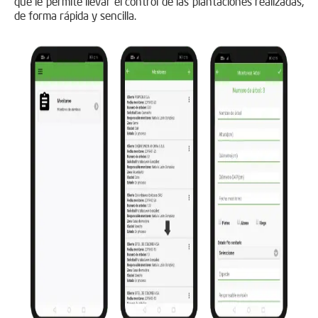
que le permite llevar el control de las plantaciones realizadas,
de forma rápida y sencilla.