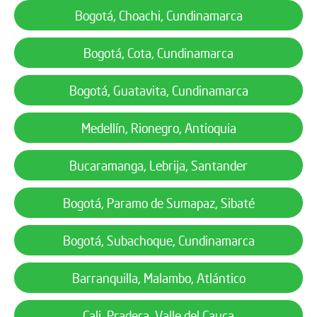
Bogotá, Choachi, Cundinamarca
Bogotá, Cota, Cundinamarca
Bogotá, Guatavita, Cundinamarca
Medellín, Rionegro, Antioquia
Bucaramanga, Lebrija, Santander
Bogotá, Paramo de Sumapaz, Sibaté
Bogotá, Subachoque, Cundinamarca
Barranquilla, Malambo, Atlántico
Cali, Pradera, Valle del Cauca