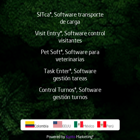
SITca®, Software transporte
de carga
Visit Entry®, Software control
visitantes
Pet Soft®, Software para
veterinarias
Task Enter®, Software
gestión tareas
Control Turnos®, Software
gestión turnos
Colombia
EEUU
México
Perú
Powered by
Kyoto
Marketing
©