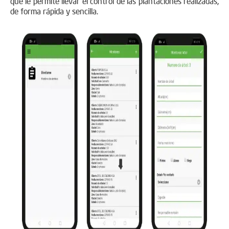
que le permite llevar el control de las plantaciones realizadas,
de forma rápida y sencilla.