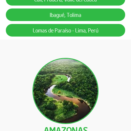
Ibagué, Tolima
Lomas de Paraíso - Lima, Perú
AMAZONAS