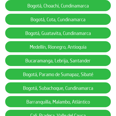
Bogotá, Choachi, Cundinamarca
Bogotá, Cota, Cundinamarca
Bogotá, Guatavita, Cundinamarca
Medellín, Rionegro, Antioquia
Bucaramanga, Lebrija, Santander
Bogotá, Paramo de Sumapaz, Sibaté
Bogotá, Subachoque, Cundinamarca
Barranquilla, Malambo, Atlántico
Cali, Pradera, Valle del Cauca