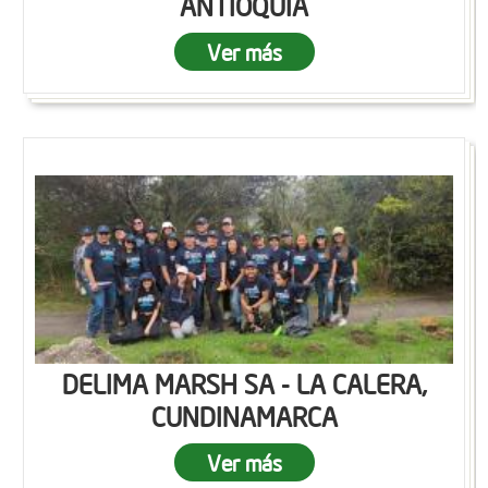
ANTIOQUIA
Ver más
DELIMA MARSH SA - LA CALERA,
CUNDINAMARCA
Ver más