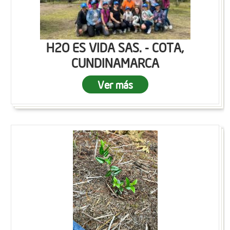
H2O ES VIDA SAS. - COTA,
CUNDINAMARCA
Ver más