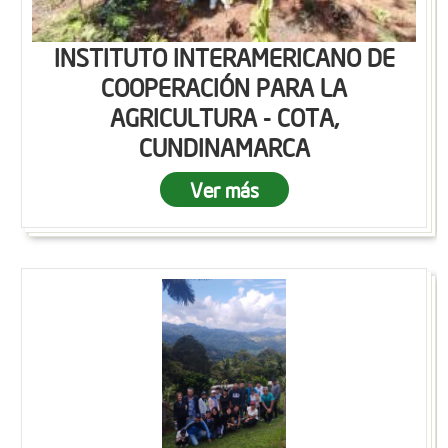
INSTITUTO INTERAMERICANO DE
COOPERACIÓN PARA LA
AGRICULTURA - COTA,
CUNDINAMARCA
Ver más