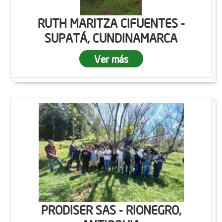
RUTH MARITZA CIFUENTES -
SUPATÁ, CUNDINAMARCA
Ver más
PRODISER SAS - RIONEGRO,