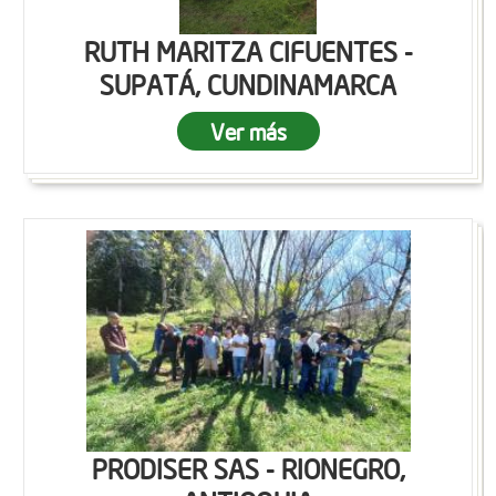
RUTH MARITZA CIFUENTES -
SUPATÁ, CUNDINAMARCA
Ver más
PRODISER SAS - RIONEGRO,