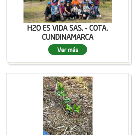
H2O ES VIDA SAS. - COTA,
CUNDINAMARCA
Ver más