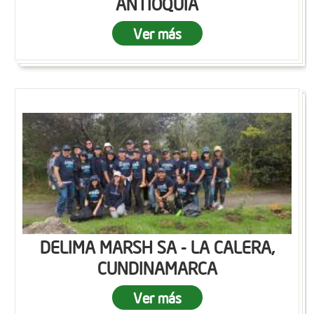
ANTIOQUIA
Ver más
DELIMA MARSH SA - LA CALERA,
CUNDINAMARCA
Ver más