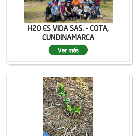
H2O ES VIDA SAS. - COTA,
CUNDINAMARCA
Ver más