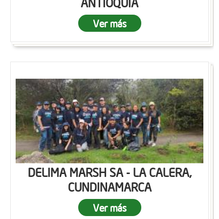
ANTIOQUIA
Ver más
DELIMA MARSH SA - LA CALERA,
CUNDINAMARCA
Ver más