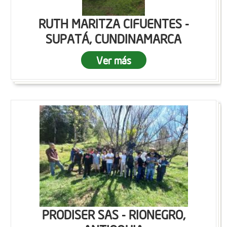
RUTH MARITZA CIFUENTES -
SUPATÁ, CUNDINAMARCA
Ver más
PRODISER SAS - RIONEGRO,