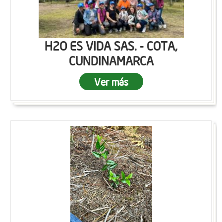
H2O ES VIDA SAS. - COTA,
CUNDINAMARCA
Ver más