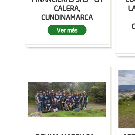
CALERA,
L
CUNDINAMARCA
Ver más