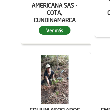
AMERICANA SAS -
COTA,
CUNDINAMARCA
Ver más