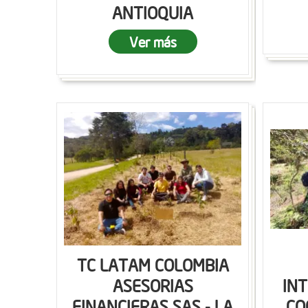
ANTIOQUIA
Ver más
TC LATAM COLOMBIA
ASESORIAS
IN
FINANCIERAS SAS - LA
CO