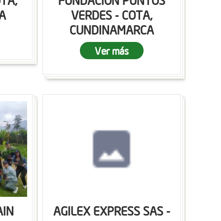
OTA,
FUNDACION PUNTOS
A
VERDES - COTA,
CUNDINAMARCA
Ver más
AIN
AGILEX EXPRESS SAS -