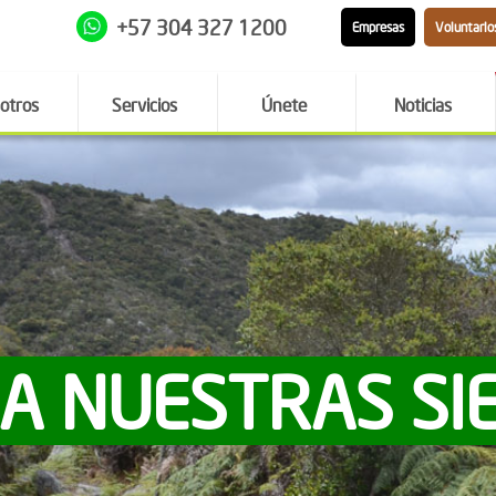
+57 304 327 1200
Empresas
Voluntario
otros
Servicios
Únete
Noticias
 A NUESTRAS SI