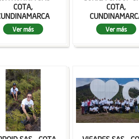
COTA,
COTA,
CUNDINAMARCA
CUNDINAMARC
Ver más
Ver más