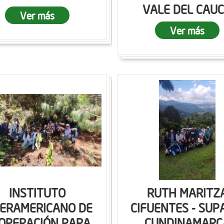
VALE DEL CAU
Ver más
Ver más
INSTITUTO
RUTH MARITZ
TERAMERICANO DE
CIFUENTES - SUP
OPERACIÓN PARA
CUNDINAMARC