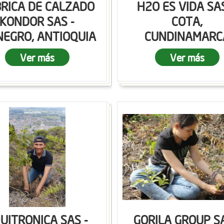
RICA DE CALZADO
H2O ES VIDA SAS
KONDOR SAS -
COTA,
NEGRO, ANTIOQUIA
CUNDINAMARC
Ver más
Ver más
UITRONICA SAS -
GORILA GROUP SA