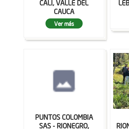
CALI, VALLE DEL
LEB
CAUCA
Ver más
PUNTOS COLOMBIA
SAS - RIONEGRO,
RIO