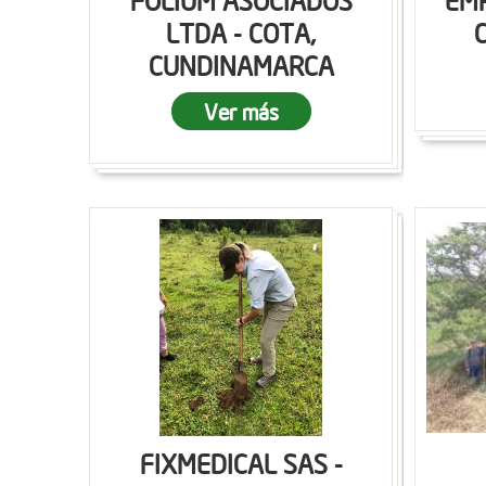
FOLIUM ASOCIADOS
EMP
LTDA - COTA,
CUNDINAMARCA
Ver más
FIXMEDICAL SAS -