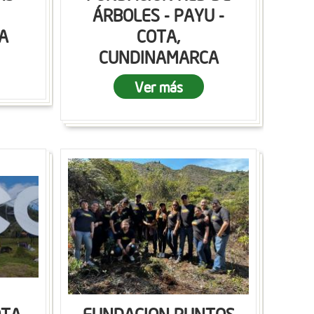
ÁRBOLES - PAYU -
A
COTA,
CUNDINAMARCA
Ver más