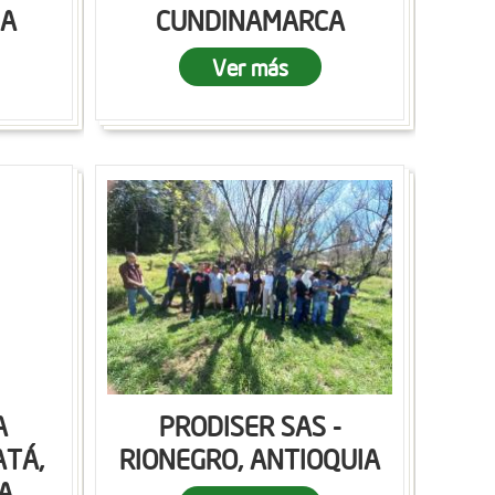
CA
CUNDINAMARCA
Ver más
A
PRODISER SAS -
ATÁ,
RIONEGRO, ANTIOQUIA
A