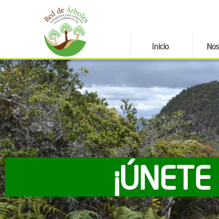
Inicio
Nos
¡ÚNETE