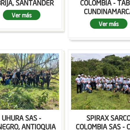
RIJA, SANTANDER
COLOMBIA - TAB
CUNDINAMARC
Ver más
Ver más
UHURA SAS -
SPIRAX SARC
NEGRO, ANTIOQUIA
COLOMBIA SAS - C