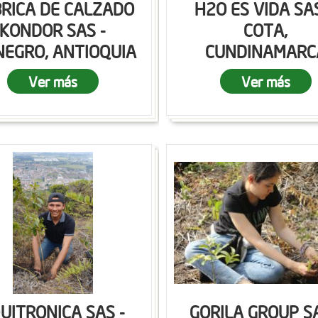
RICA DE CALZADO
H2O ES VIDA SAS
KONDOR SAS -
COTA,
NEGRO, ANTIOQUIA
CUNDINAMARC
Ver más
Ver más
UITRONICA SAS -
GORILA GROUP SA