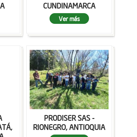
CA
CUNDINAMARCA
Ver más
A
PRODISER SAS -
ATÁ,
RIONEGRO, ANTIOQUIA
A