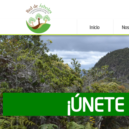
Inicio
Nos
¡ÚNETE