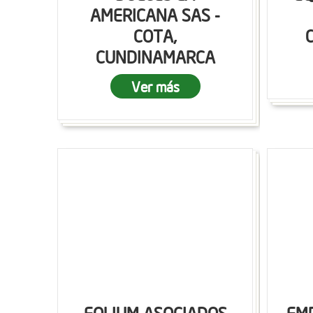
AMERICANA SAS -
COTA,
CUNDINAMARCA
Ver más