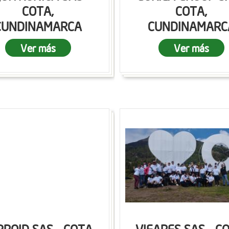
COTA,
COTA,
CUNDINAMARCA
CUNDINAMARC
Ver más
Ver más