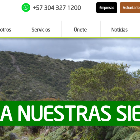
+57 304 327 1200
Empresas
Voluntario
otros
Servicios
Únete
Noticias
 A NUESTRAS SI