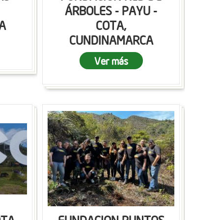
ÁRBOLES - PAYU -
A
COTA,
CUNDINAMARCA
Ver más