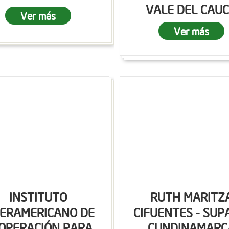
VALE DEL CAU
Ver más
Ver más
INSTITUTO
RUTH MARITZ
TERAMERICANO DE
CIFUENTES - SUP
OPERACIÓN PARA
CUNDINAMARC