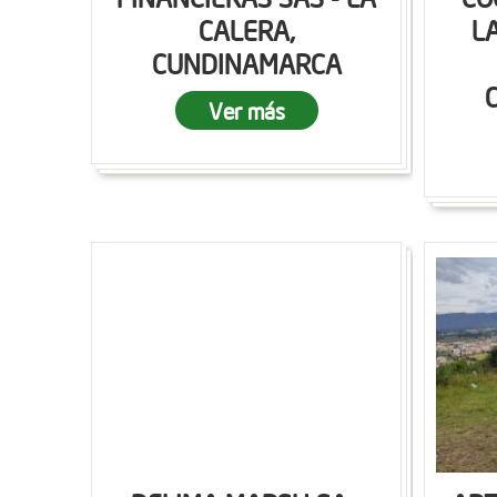
CALERA,
L
CUNDINAMARCA
Ver más