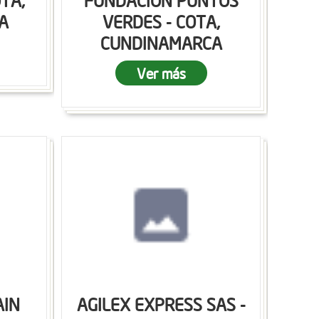
OTA,
FUNDACION PUNTOS
A
VERDES - COTA,
CUNDINAMARCA
Ver más
AIN
AGILEX EXPRESS SAS -