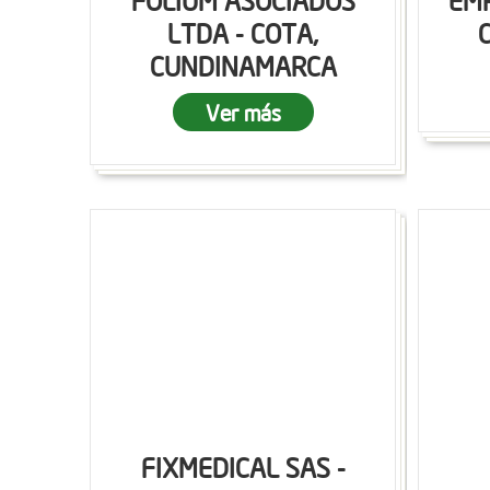
FOLIUM ASOCIADOS
EMP
LTDA - COTA,
CUNDINAMARCA
Ver más
FIXMEDICAL SAS -