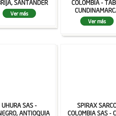
RIJA, SANTANDER
COLOMBIA - TAB
CUNDINAMARC
Ver más
Ver más
UHURA SAS -
SPIRAX SARC
NEGRO, ANTIOQUIA
COLOMBIA SAS - C