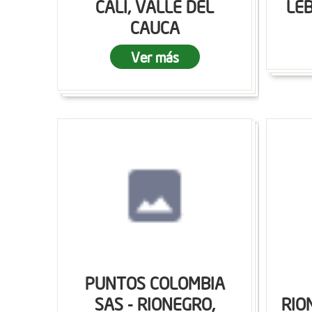
CALI, VALLE DEL
LEB
CAUCA
Ver más
PUNTOS COLOMBIA
SAS - RIONEGRO,
RIO