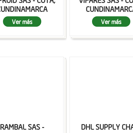
ROID SAS - COTA,
VIFARES SAS - C
CUNDINAMARCA
CUNDINAMARC
Ver más
Ver más
RAMBAL SAS -
DHL SUPPLY CH