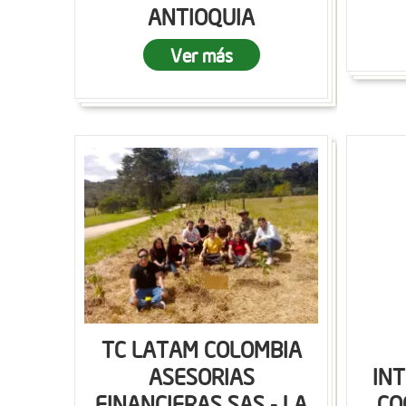
ANTIOQUIA
Ver más
TC LATAM COLOMBIA
ASESORIAS
IN
FINANCIERAS SAS - LA
CO