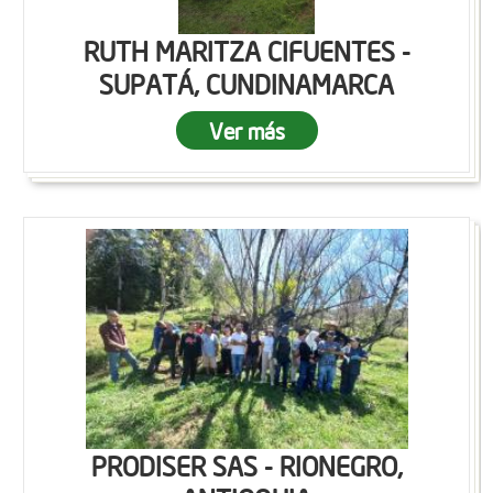
RUTH MARITZA CIFUENTES -
SUPATÁ, CUNDINAMARCA
Ver más
PRODISER SAS - RIONEGRO,