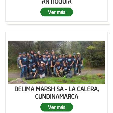
ANTIOQUIA
Ver más
DELIMA MARSH SA - LA CALERA,
CUNDINAMARCA
Ver más