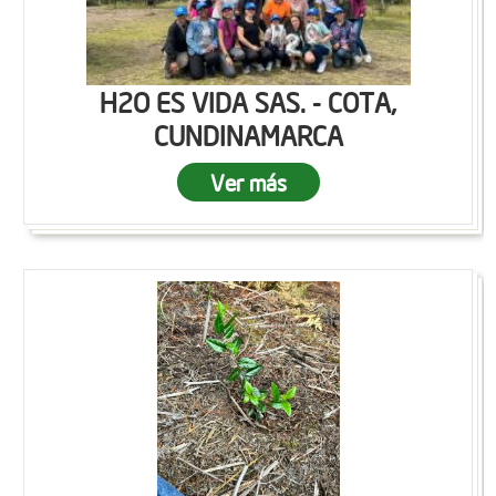
H2O ES VIDA SAS. - COTA,
CUNDINAMARCA
Ver más