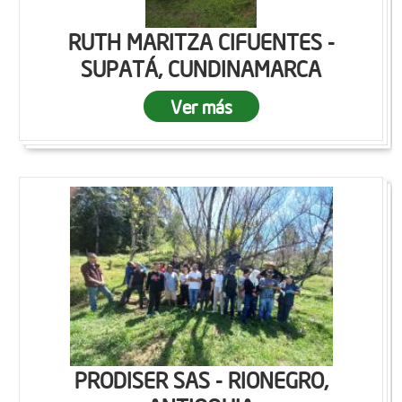
RUTH MARITZA CIFUENTES -
SUPATÁ, CUNDINAMARCA
Ver más
PRODISER SAS - RIONEGRO,