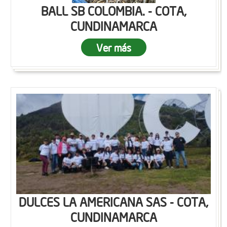
BALL SB COLOMBIA. - COTA,
CUNDINAMARCA
Ver más
DULCES LA AMERICANA SAS - COTA,
CUNDINAMARCA