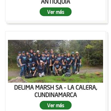
ANTIOQUIA
Ver más
DELIMA MARSH SA - LA CALERA,
CUNDINAMARCA
Ver más