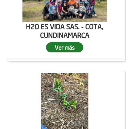
H2O ES VIDA SAS. - COTA,
CUNDINAMARCA
Ver más