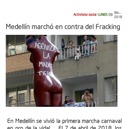
Abr...
Activismo social
LUNES
09
2018
Medellín marchó en contra del Fracking
En Medellín se vivió la primera marcha carnaval
en pro de la vida! El 7 de abril de 2018, los