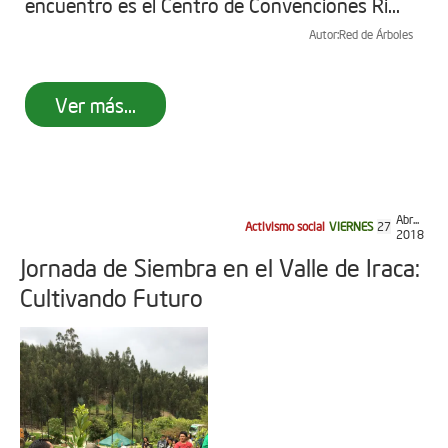
encuentro es el Centro de Convenciones Ri...
Autor:
Red de Árboles
Ver más...
Abr...
Activismo social
VIERNES
27
2018
Jornada de Siembra en el Valle de Iraca:
Cultivando Futuro