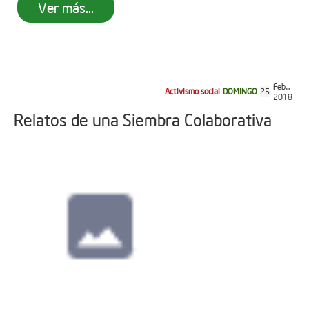
Ver más...
Feb...
Activismo social
DOMINGO
25
2018
Relatos de una Siembra Colaborativa