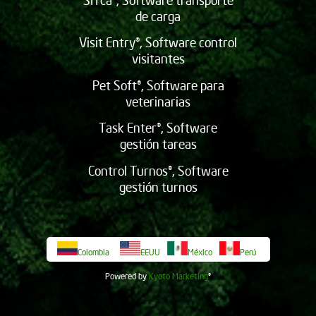
de carga
Visit Entry®, Software control
visitantes
Pet Soft®, Software para
veterinarias
Task Enter®, Software
gestión tareas
Control Turnos®, Software
gestión turnos
Colombia
EEUU
México
Perú
Powered by
Kyoto
Marketing
©