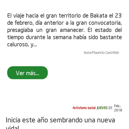
El viaje hacia el gran territorio de Bakata el 23
de febrero, día anterior a la gran convocatoria,
presagiaba un gran amanecer. El estado del
tiempo durante la semana había sido bastante
caluroso, y...
Autor:
Mauricio Castrillón
Ver más...
Feb...
Activismo social
JUEVES
01
2018
Inicia este año sembrando una nueva
vida!