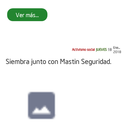
Ver más...
Ene...
Activismo social
JUEVES
18
2018
Siembra junto con Mastin Seguridad.