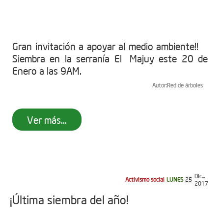
Gran invitación a apoyar al medio ambiente!!
Siembra en la serranía El Majuy este 20 de
Enero a las 9AM.
Autor:
Red de árboles
Ver más...
Dic...
Activismo social
LUNES
25
2017
¡Última siembra del año!