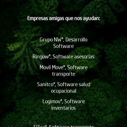
Empresas amigas que nos ayudan:
Grupo NW®, Desarrollo
Software
Ringow®, Software asesorías
Movil Move®, Software
transporte
Sanitco®, Software salud
ocupacional
Logimov®, Software
inventarios
SITca®, Software transporte