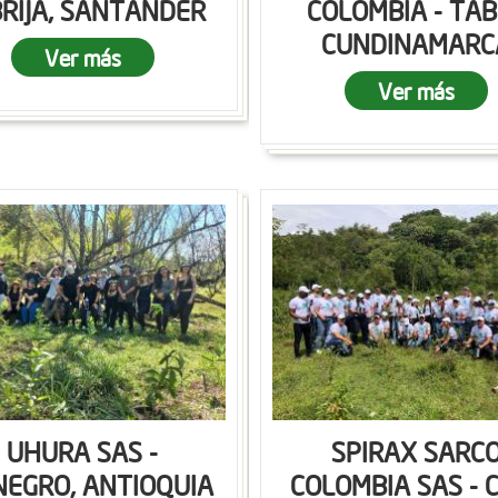
RIJA, SANTANDER
COLOMBIA - TAB
CUNDINAMARC
Ver más
Ver más
UHURA SAS -
SPIRAX SARC
NEGRO, ANTIOQUIA
COLOMBIA SAS - C