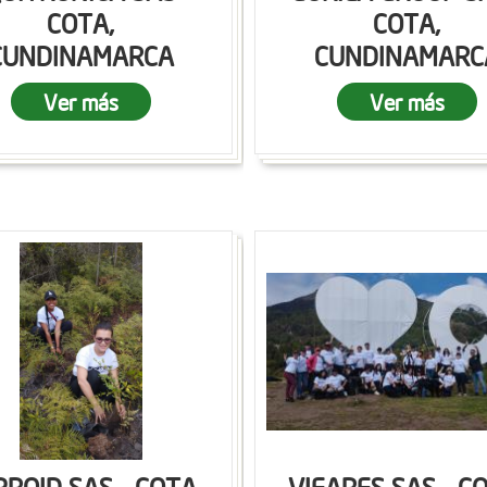
COTA,
COTA,
CUNDINAMARCA
CUNDINAMARC
Ver más
Ver más