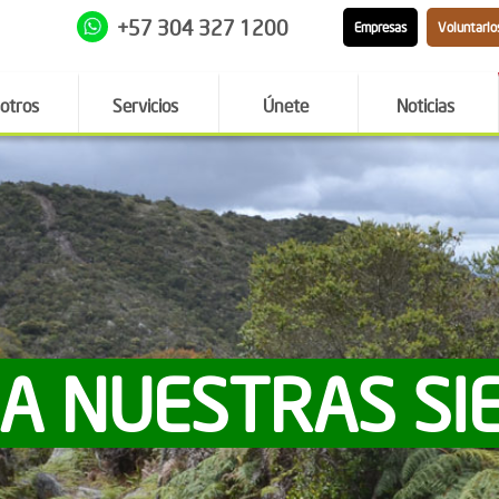
+57 304 327 1200
Empresas
Voluntario
otros
Servicios
Únete
Noticias
 A NUESTRAS SI