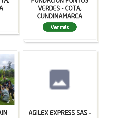
OTA,
FUNDACION PUNTOS
A
VERDES - COTA,
CUNDINAMARCA
Ver más
AIN
AGILEX EXPRESS SAS -