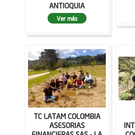
ANTIOQUIA
Ver más
TC LATAM COLOMBIA
ASESORIAS
IN
FINANCIERAS SAS - LA
CO