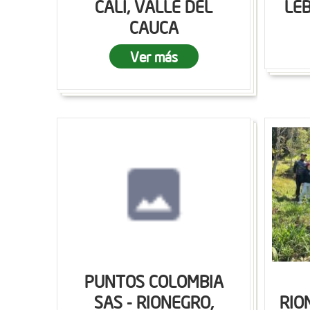
CALI, VALLE DEL
LEB
CAUCA
Ver más
PUNTOS COLOMBIA
SAS - RIONEGRO,
RIO