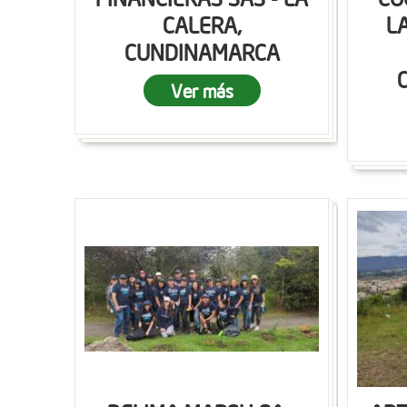
CALERA,
L
CUNDINAMARCA
Ver más