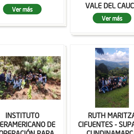
VALE DEL CAU
Ver más
Ver más
INSTITUTO
RUTH MARITZ
TERAMERICANO DE
CIFUENTES - SUP
OPERACIÓN PARA
CUNDINAMARC