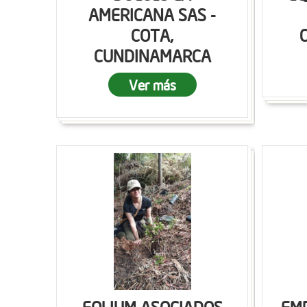
AMERICANA SAS -
COTA,
CUNDINAMARCA
Ver más