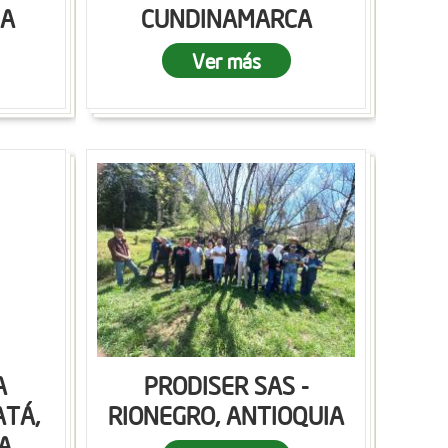
CA
CUNDINAMARCA
Ver más
A
PRODISER SAS -
ATÁ,
RIONEGRO, ANTIOQUIA
A