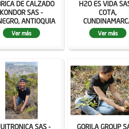
RICA DE CALZADO
H2O ES VIDA SAS
KONDOR SAS -
COTA,
NEGRO, ANTIOQUIA
CUNDINAMARC
Ver más
Ver más
UITRONICA SAS -
GORILA GROUP SA