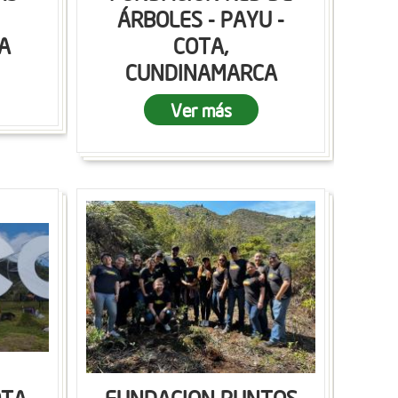
ÁRBOLES - PAYU -
A
COTA,
CUNDINAMARCA
Ver más