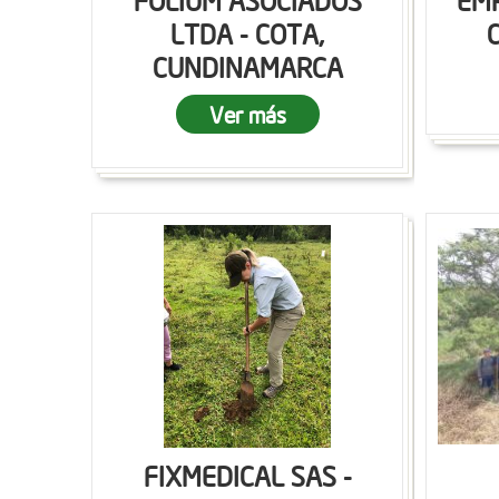
FOLIUM ASOCIADOS
EMP
LTDA - COTA,
CUNDINAMARCA
Ver más
FIXMEDICAL SAS -