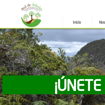
Inicio
Nos
¡ÚNETE