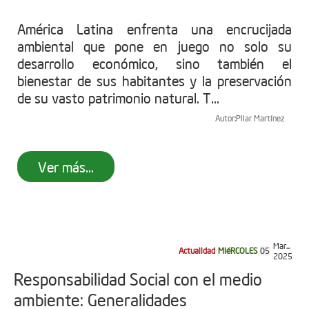
América Latina enfrenta una encrucijada
ambiental que pone en juego no solo su
desarrollo económico, sino también el
bienestar de sus habitantes y la preservación
de su vasto patrimonio natural. T...
Autor:
Pilar Martínez
Ver más...
Mar...
Actualidad
MIéRCOLES
05
2025
Responsabilidad Social con el medio
ambiente: Generalidades