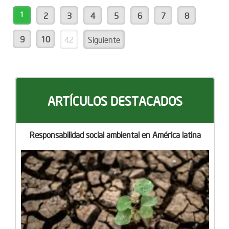
1
2
3
4
5
6
7
8
9
10
42
Siguiente
ARTÍCULOS DESTACADOS
Responsabilidad social ambiental en América latina