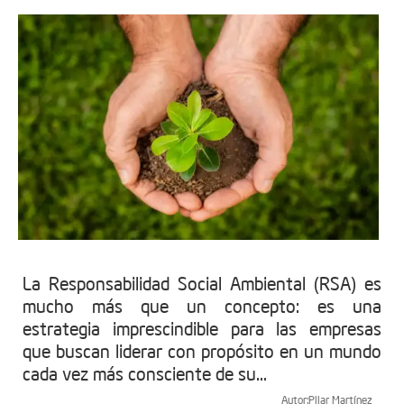
La Responsabilidad Social Ambiental (RSA) es
mucho más que un concepto: es una
estrategia imprescindible para las empresas
que buscan liderar con propósito en un mundo
cada vez más consciente de su...
Autor:
Pilar Martínez