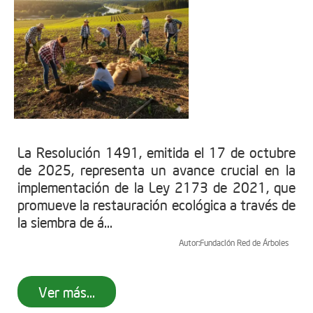
La Resolución 1491, emitida el 17 de octubre
de 2025, representa un avance crucial en la
implementación de la Ley 2173 de 2021, que
promueve la restauración ecológica a través de
la siembra de á...
Autor:
Fundación Red de Árboles
Ver más...