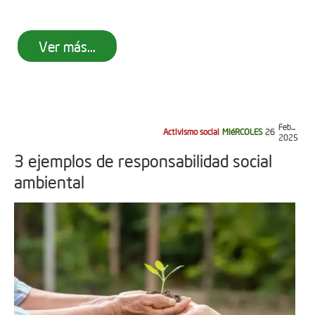
Ver más...
Feb...
Activismo social
MIéRCOLES
26
2025
3 ejemplos de responsabilidad social
ambiental