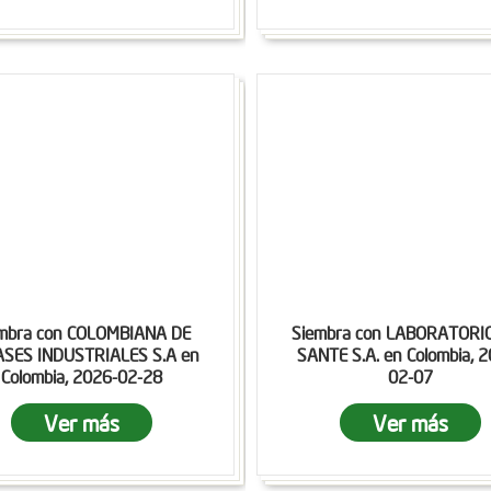
mbra con COLOMBIANA DE
Siembra con LABORATORI
SES INDUSTRIALES S.A en
SANTE S.A. en Colombia, 
Colombia, 2026-02-28
02-07
Ver más
Ver más