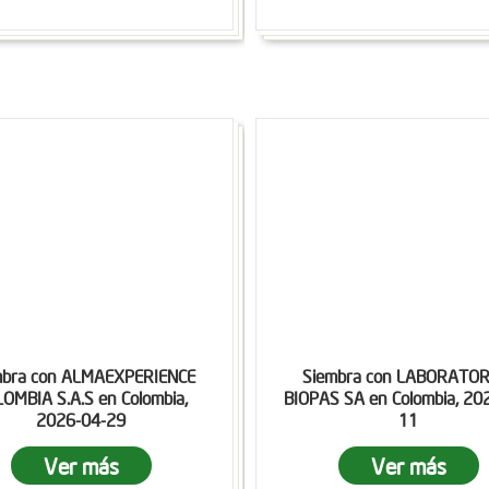
mbra con ALMAEXPERIENCE
Siembra con LABORATOR
OMBIA S.A.S en Colombia,
BIOPAS SA en Colombia, 20
2026-04-29
11
Ver más
Ver más