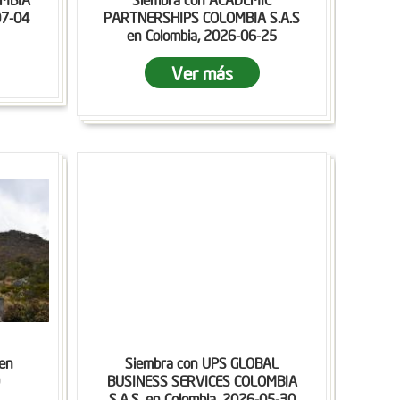
07-04
PARTNERSHIPS COLOMBIA S.A.S
en Colombia, 2026-06-25
Ver más
en
Siembra con UPS GLOBAL
BUSINESS SERVICES COLOMBIA
S.A.S. en Colombia, 2026-05-30