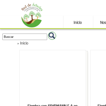
Inicio
Nos
Inicio
Siembra con FEHRMANN S A en
Siem