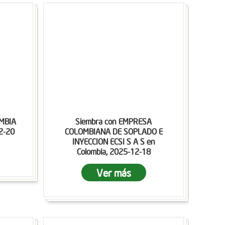
OMBIA
Siembra con EMPRESA
12-20
COLOMBIANA DE SOPLADO E
INYECCION ECSI S A S en
Colombia, 2025-12-18
Ver más