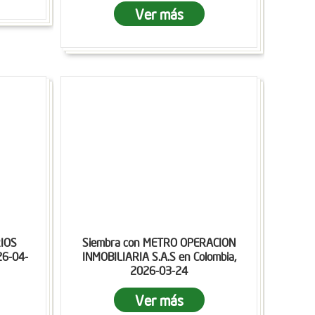
Ver más
IOS
Siembra con METRO OPERACION
26-04-
INMOBILIARIA S.A.S en Colombia,
2026-03-24
Ver más