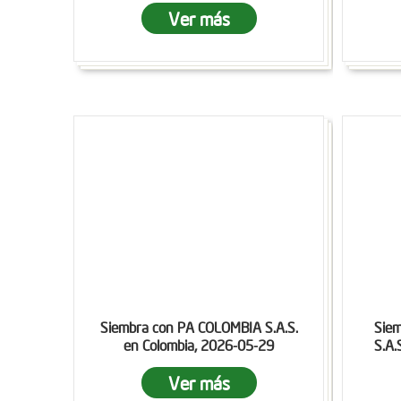
Ver más
Siembra con PA COLOMBIA S.A.S.
Sie
en Colombia, 2026-05-29
S.A.
Ver más