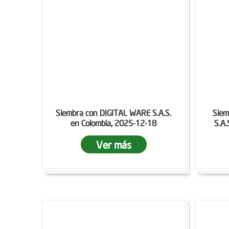
Siembra con DIGITAL WARE S.A.S.
Siem
en Colombia, 2025-12-18
S.A.
Ver más