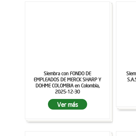
Siembra con FONDO DE
Siem
EMPLEADOS DE MERCK SHARP Y
S.A.
DOHME COLOMBIA en Colombia,
2025-12-30
Ver más