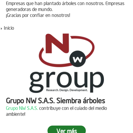
Empresas que han plantado árboles con nosotros. Empresas
generadoras de mundo.
¡Gracias por confiar en nosotros!
Inicio
Grupo NW S.A.S. Siembra árboles
Grupo NW S.A.S.
contribuye con el cuiado del medio
ambiente!
Ver más
Jornada de reforestación