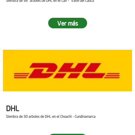
Siembra de 36 arboles de DHL en el Cali - Valle del Cauca
Ver más
DHL
Siembra de 30 arboles de DHL en el Choachi - Cundinamarca