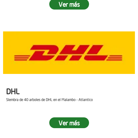
Ver más
DHL
Siembra de 40 arboles de DHL en el Malambo - Atlantico
Ver más