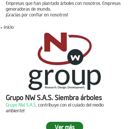
Empresas que han plantado árboles con nosotros. Empresas
generadoras de mundo.
¡Gracias por confiar en nosotros!
Inicio
Grupo NW S.A.S. Siembra árboles
Grupo NW S.A.S.
contribuye con el cuiado del medio
ambiente!
Ver más
Jornada de reforestación