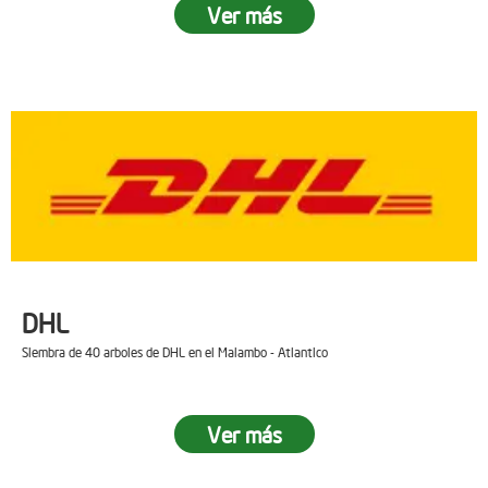
Ver más
DHL
Siembra de 40 arboles de DHL en el Malambo - Atlantico
Ver más