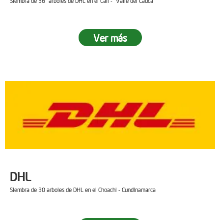
Siembra de 36 arboles de DHL en el Cali - Valle del Cauca
Ver más
DHL
Siembra de 30 arboles de DHL en el Choachi - Cundinamarca