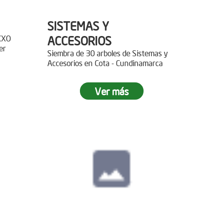
SISTEMAS Y
XXO
ACCESORIOS
er
Siembra de 30 arboles de Sistemas y
Accesorios en Cota - Cundinamarca
r 400
Ver más
paz