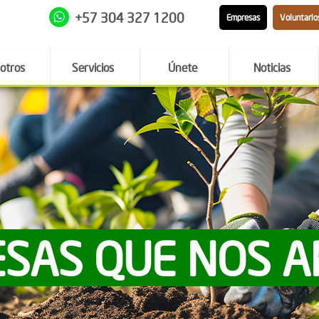
+57 304 327 1200
Empresas
Voluntario
otros
Servicios
Únete
Noticias
SAS QUE NOS 