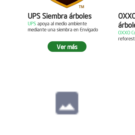
UPS Siembra árboles
OXXO
UPS
apoya al medio ambiente
árbol
Descripción
mediante una siembra en Envigado
OXXO Co
reforest
¡Gracias al Grupo NW por
Descr
Ver más
acompañarnos en nuestras jornadas
de reforestación!
¡Gracias
reforest
Siembra en Cajicá,
Cundinamarca
Fecha:
04 de Diciembre de
2021
Descripción