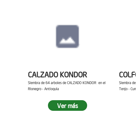
CALZADO KONDOR
COL
Siembra de 64 arboles de CALZADO KONDOR en el
Siembra d
Rionegro - Antioquia
Tenjo - Cu
Ver más