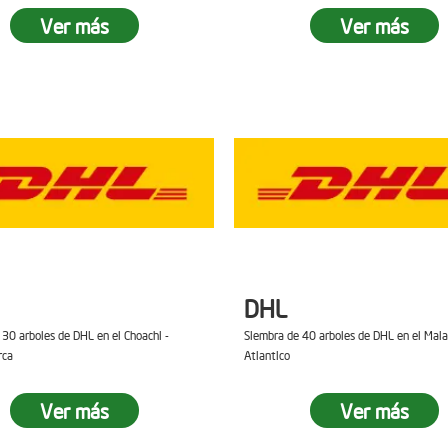
Ver más
Ver más
DHL
 30 arboles de DHL en el Choachi -
Siembra de 40 arboles de DHL en el Mal
rca
Atlantico
Ver más
Ver más