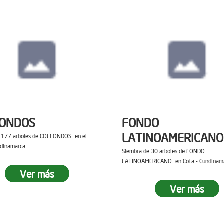
FONDOS
FONDO
LATINOAMERICANO
e 177 arboles de COLFONDOS en el
ndinamarca
Siembra de 30 arboles de FONDO
LATINOAMERICANO en Cota - Cundinam
Ver más
Ver más