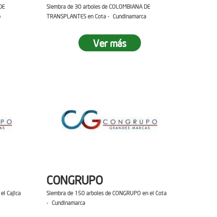
DE
Siembra de 30 arboles de COLOMBIANA DE
o
TRANSPLANTES en Cota - Cundinamarca
Ver más
CONGRUPO
el Cajica
Siembra de 150 arboles de CONGRUPO en el Cota
- Cundinamarca