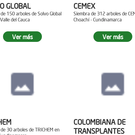
O GLOBAL
CEMEX
de 150 arboles de Solvo Global
Siembra de 312 arboles de C
 Valle del Cauca
Choachí - Cundinamarca
Ver más
Ver más
HEM
COLOMBIANA DE
 de 30 arboles de TRICHEM en
TRANSPLANTES