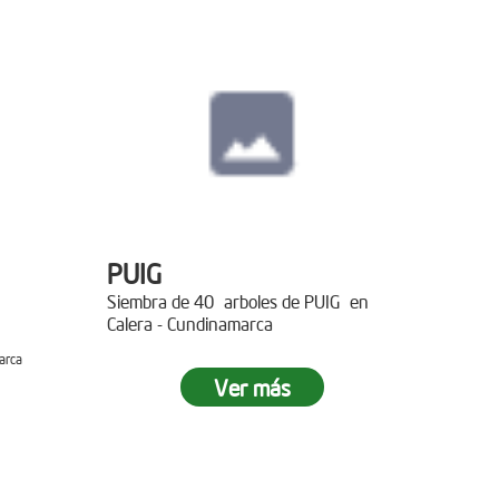
PUIG
Siembra de 40 arboles de PUIG en
Calera - Cundinamarca
arca
Ver más