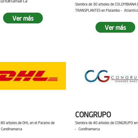
 Cundinamarca
Siembra de 30 arboles de COLOMBIANA 
TRANSPLANTES en Malambo - Atlantic
Ver más
Ver más
CONGRUPO
 80 arboles de DHL en el Paramo de
Siembra de 40 arboles de CONGRUPO en 
 Cundinamarca
- Cundinamarca