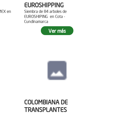
EUROSHIPPING
EMEX en
Siembra de 84 arboles de
EUROSHIPING en Cota -
Cundinamarca
Ver más
COLOMBIANA DE
TRANSPLANTES