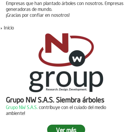
Empresas que han plantado árboles con nosotros. Empresas
generadoras de mundo.
¡Gracias por confiar en nosotros!
Inicio
Grupo NW S.A.S. Siembra árboles
Grupo NW S.A.S.
contribuye con el cuiado del medio
ambiente!
Ver más
Jornada de reforestación