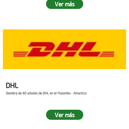
Ver más
DHL
Siembra de 40 arboles de DHL en el Malambo - Atlantico
Ver más