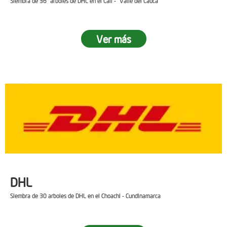
Siembra de 36 arboles de DHL en el Cali - Valle del Cauca
Ver más
DHL
Siembra de 30 arboles de DHL en el Choachi - Cundinamarca