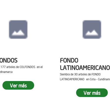
FONDOS
FONDO
LATINOAMERICANO
e 177 arboles de COLFONDOS en el
ndinamarca
Siembra de 30 arboles de FONDO
LATINOAMERICANO en Cota - Cundinam
Ver más
Ver más