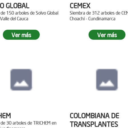
O GLOBAL
CEMEX
de 150 arboles de Solvo Global
Siembra de 312 arboles de C
 Valle del Cauca
Choachí - Cundinamarca
Ver más
Ver más
HEM
COLOMBIANA DE
 de 30 arboles de TRICHEM en
TRANSPLANTES