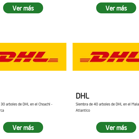
Ver más
Ver más
DHL
 30 arboles de DHL en el Choachi -
Siembra de 40 arboles de DHL en el Mal
rca
Atlantico
Ver más
Ver más