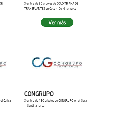
DE
Siembra de 30 arboles de COLOMBIANA DE
o
TRANSPLANTES en Cota - Cundinamarca
Ver más
CONGRUPO
el Cajica
Siembra de 150 arboles de CONGRUPO en el Cota
- Cundinamarca