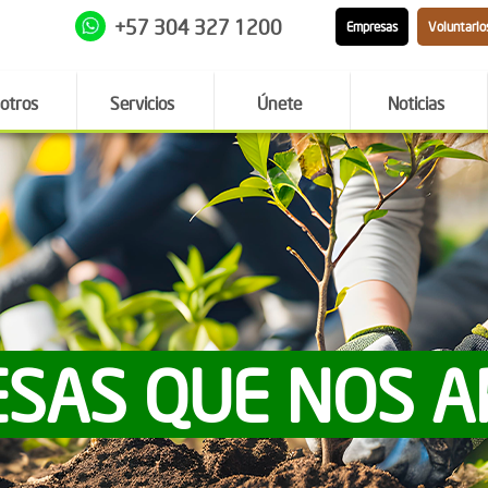
+57 304 327 1200
Empresas
Voluntario
otros
Servicios
Únete
Noticias
SAS QUE NOS 