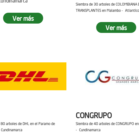
 Cundinamarca
Siembra de 30 arboles de COLOMBIANA 
TRANSPLANTES en Malambo - Atlantic
Ver más
Ver más
CONGRUPO
 80 arboles de DHL en el Paramo de
Siembra de 40 arboles de CONGRUPO en 
 Cundinamarca
- Cundinamarca