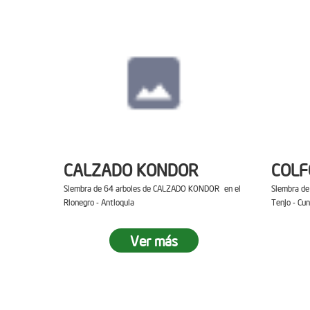
CALZADO KONDOR
COL
Siembra de 64 arboles de CALZADO KONDOR en el
Siembra d
Rionegro - Antioquia
Tenjo - Cu
Ver más