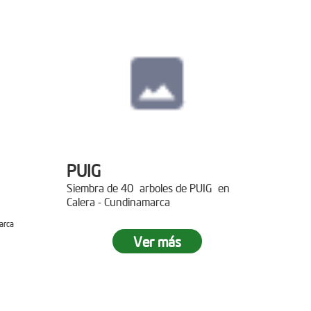
PUIG
Siembra de 40 arboles de PUIG en
Calera - Cundinamarca
arca
Ver más