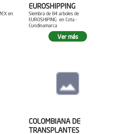
EUROSHIPPING
EMEX en
Siembra de 84 arboles de
EUROSHIPING en Cota -
Cundinamarca
Ver más
COLOMBIANA DE
TRANSPLANTES