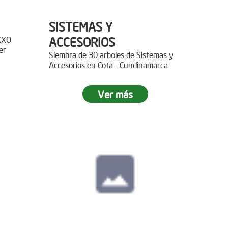
SISTEMAS Y
XXO
ACCESORIOS
er
Siembra de 30 arboles de Sistemas y
Accesorios en Cota - Cundinamarca
r 400
Ver más
paz