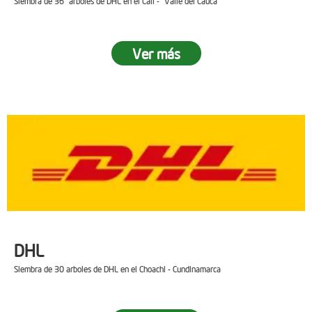
Siembra de 36 arboles de DHL en el Cali - Valle del Cauca
Ver más
DHL
Siembra de 30 arboles de DHL en el Choachi - Cundinamarca