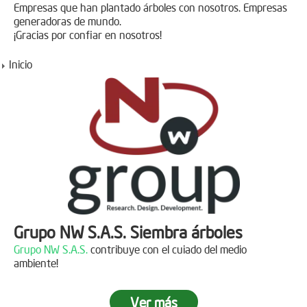
Empresas que han plantado árboles con nosotros. Empresas
generadoras de mundo.
¡Gracias por confiar en nosotros!
Inicio
Grupo NW S.A.S. Siembra árboles
Grupo NW S.A.S.
contribuye con el cuiado del medio
ambiente!
Ver más
Jornada de reforestación