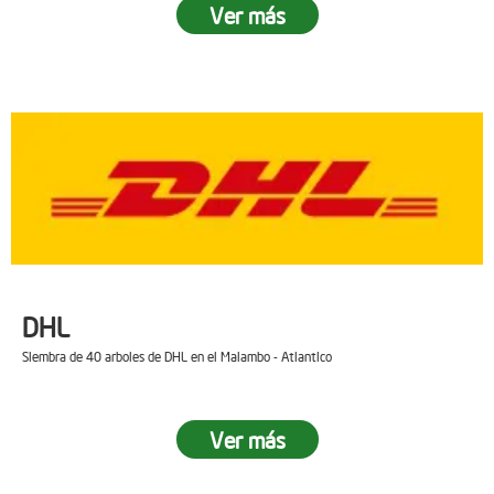
Ver más
DHL
Siembra de 40 arboles de DHL en el Malambo - Atlantico
Ver más