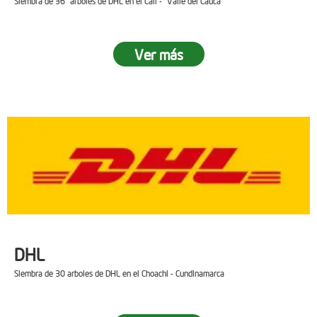
Siembra de 36 arboles de DHL en el Cali - Valle del Cauca
Ver más
DHL
Siembra de 30 arboles de DHL en el Choachi - Cundinamarca