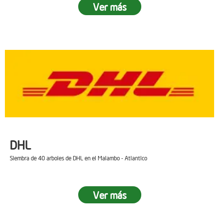
Ver más
DHL
Siembra de 40 arboles de DHL en el Malambo - Atlantico
Ver más