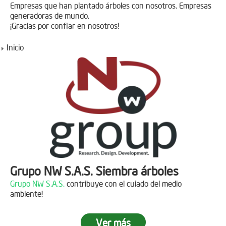
Empresas que han plantado árboles con nosotros. Empresas
generadoras de mundo.
¡Gracias por confiar en nosotros!
Inicio
Grupo NW S.A.S. Siembra árboles
Grupo NW S.A.S.
contribuye con el cuiado del medio
ambiente!
Ver más
Jornada de reforestación