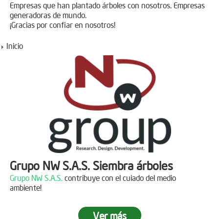
Empresas que han plantado árboles con nosotros. Empresas
generadoras de mundo.
¡Gracias por confiar en nosotros!
Inicio
Grupo NW S.A.S. Siembra árboles
Grupo NW S.A.S.
contribuye con el cuiado del medio
ambiente!
Ver más
Jornada de reforestación