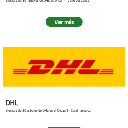
Siembra de 36 arboles de DHL en el Cali - Valle del Cauca
Ver más
DHL
Siembra de 30 arboles de DHL en el Choachi - Cundinamarca