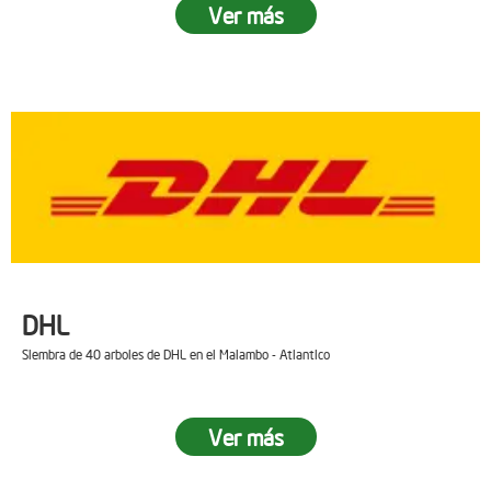
Ver más
DHL
Siembra de 40 arboles de DHL en el Malambo - Atlantico
Ver más