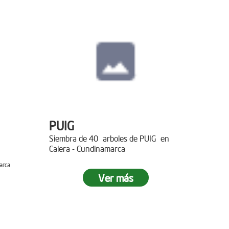
PUIG
Siembra de 40 arboles de PUIG en
Calera - Cundinamarca
arca
Ver más