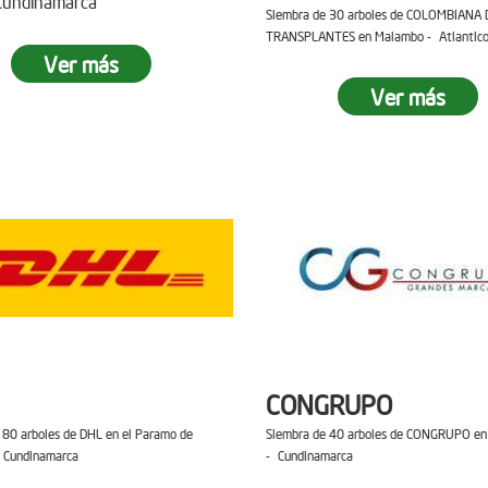
 Cundinamarca
Siembra de 30 arboles de COLOMBIANA 
TRANSPLANTES en Malambo - Atlantic
Ver más
Ver más
CONGRUPO
 80 arboles de DHL en el Paramo de
Siembra de 40 arboles de CONGRUPO en 
 Cundinamarca
- Cundinamarca