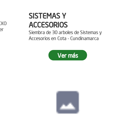
SISTEMAS Y
XXO
ACCESORIOS
er
Siembra de 30 arboles de Sistemas y
Accesorios en Cota - Cundinamarca
r 400
Ver más
paz