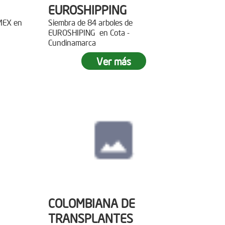
EUROSHIPPING
EMEX en
Siembra de 84 arboles de
EUROSHIPING en Cota -
Cundinamarca
Ver más
COLOMBIANA DE
TRANSPLANTES