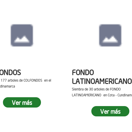
FONDOS
FONDO
LATINOAMERICANO
e 177 arboles de COLFONDOS en el
ndinamarca
Siembra de 30 arboles de FONDO
LATINOAMERICANO en Cota - Cundinam
Ver más
Ver más