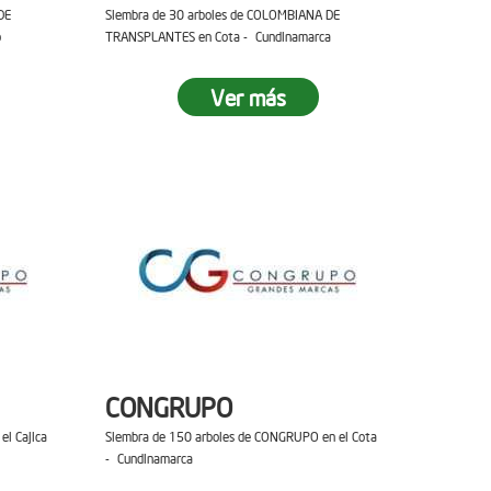
DE
Siembra de 30 arboles de COLOMBIANA DE
o
TRANSPLANTES en Cota - Cundinamarca
Ver más
CONGRUPO
el Cajica
Siembra de 150 arboles de CONGRUPO en el Cota
- Cundinamarca