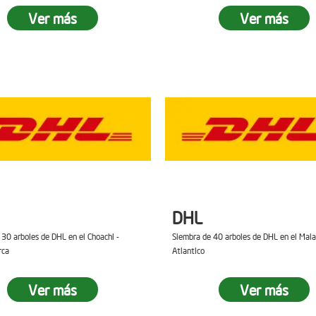
Ver más
Ver más
DHL
 30 arboles de DHL en el Choachi -
Siembra de 40 arboles de DHL en el Mal
rca
Atlantico
Ver más
Ver más