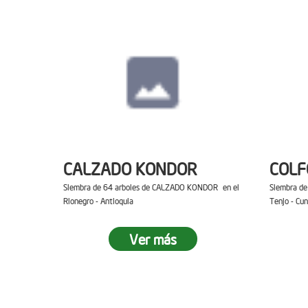
CALZADO KONDOR
COL
Siembra de 64 arboles de CALZADO KONDOR en el
Siembra d
Rionegro - Antioquia
Tenjo - Cu
Ver más