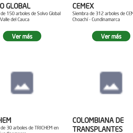
O GLOBAL
CEMEX
de 150 arboles de Solvo Global
Siembra de 312 arboles de C
 Valle del Cauca
Choachí - Cundinamarca
Ver más
Ver más
HEM
COLOMBIANA DE
 de 30 arboles de TRICHEM en
TRANSPLANTES