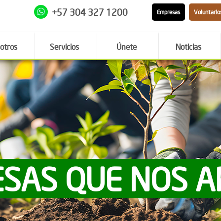
+57 304 327 1200
Empresas
Voluntario
otros
Servicios
Únete
Noticias
SAS QUE NOS 