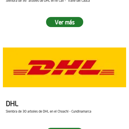
Siembra de 36 arboles de DHL en el Cali - Valle del Cauca
Ver más
DHL
Siembra de 30 arboles de DHL en el Choachi - Cundinamarca