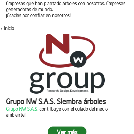
Empresas que han plantado árboles con nosotros. Empresas
generadoras de mundo.
¡Gracias por confiar en nosotros!
Inicio
Grupo NW S.A.S. Siembra árboles
Grupo NW S.A.S.
contribuye con el cuiado del medio
ambiente!
Ver más
Jornada de reforestación