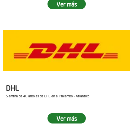
Ver más
DHL
Siembra de 40 arboles de DHL en el Malambo - Atlantico
Ver más