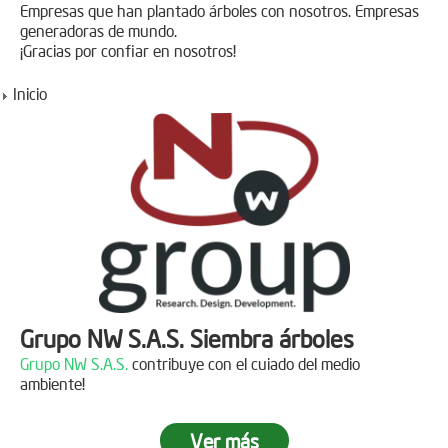
Empresas que han plantado árboles con nosotros. Empresas
generadoras de mundo.
¡Gracias por confiar en nosotros!
Inicio
Grupo NW S.A.S. Siembra árboles
Grupo NW S.A.S.
contribuye con el cuiado del medio
ambiente!
Ver más
Jornada de reforestación