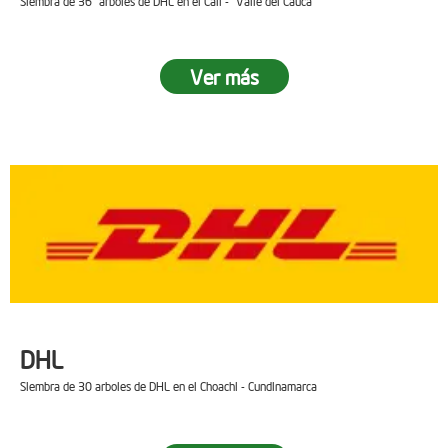
Siembra de 36 arboles de DHL en el Cali - Valle del Cauca
Ver más
DHL
Siembra de 30 arboles de DHL en el Choachi - Cundinamarca