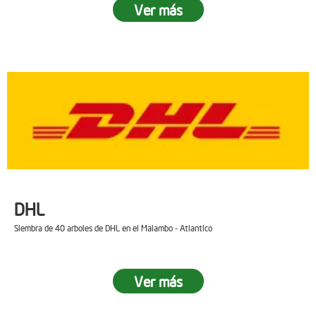
Ver más
DHL
Siembra de 40 arboles de DHL en el Malambo - Atlantico
Ver más