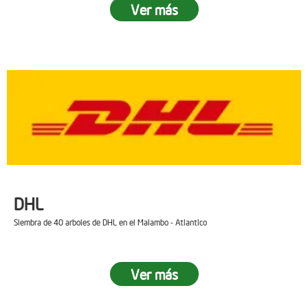
Ver más
DHL
Siembra de 40 arboles de DHL en el Malambo - Atlantico
Ver más