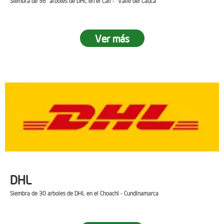
Siembra de 36 arboles de DHL en el Cali - Valle del Cauca
Ver más
DHL
Siembra de 30 arboles de DHL en el Choachi - Cundinamarca