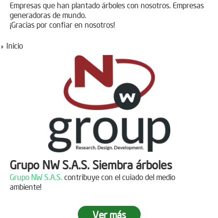
Empresas que han plantado árboles con nosotros. Empresas
generadoras de mundo.
¡Gracias por confiar en nosotros!
Inicio
Grupo NW S.A.S. Siembra árboles
Grupo NW S.A.S.
contribuye con el cuiado del medio
ambiente!
Ver más
Jornada de reforestación