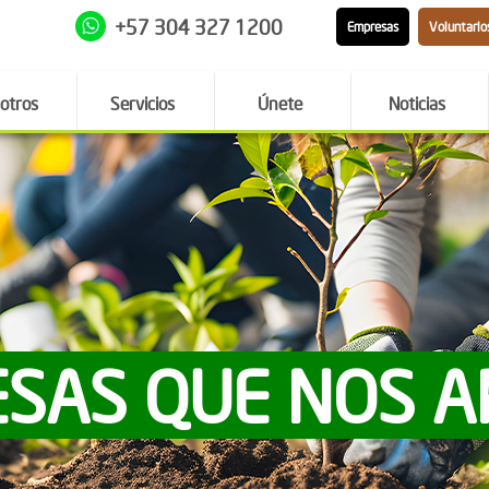
+57 304 327 1200
Empresas
Voluntario
otros
Servicios
Únete
Noticias
SAS QUE NOS 