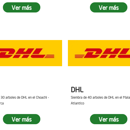
Ver más
Ver más
DHL
 30 arboles de DHL en el Choachi -
Siembra de 40 arboles de DHL en el Mal
rca
Atlantico
Ver más
Ver más