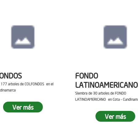
FONDOS
FONDO
LATINOAMERICANO
e 177 arboles de COLFONDOS en el
ndinamarca
Siembra de 30 arboles de FONDO
LATINOAMERICANO en Cota - Cundinam
Ver más
Ver más