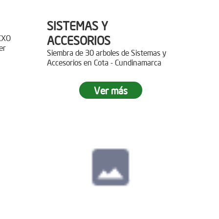
SISTEMAS Y
XXO
ACCESORIOS
er
Siembra de 30 arboles de Sistemas y
Accesorios en Cota - Cundinamarca
r 400
Ver más
paz