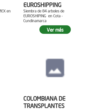
EUROSHIPPING
EMEX en
Siembra de 84 arboles de
EUROSHIPING en Cota -
Cundinamarca
Ver más
COLOMBIANA DE
TRANSPLANTES