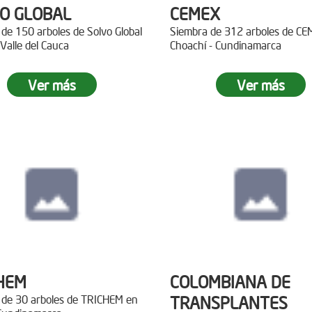
O GLOBAL
CEMEX
de 150 arboles de Solvo Global
Siembra de 312 arboles de C
 Valle del Cauca
Choachí - Cundinamarca
Ver más
Ver más
HEM
COLOMBIANA DE
 de 30 arboles de TRICHEM en
TRANSPLANTES