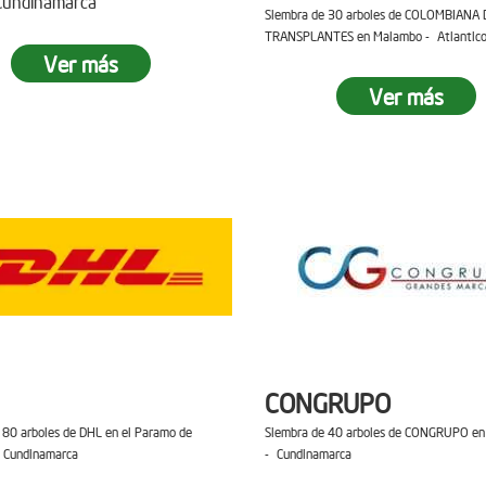
 Cundinamarca
Siembra de 30 arboles de COLOMBIANA 
TRANSPLANTES en Malambo - Atlantic
Ver más
Ver más
CONGRUPO
 80 arboles de DHL en el Paramo de
Siembra de 40 arboles de CONGRUPO en 
 Cundinamarca
- Cundinamarca