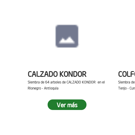
CALZADO KONDOR
COL
Siembra de 64 arboles de CALZADO KONDOR en el
Siembra d
Rionegro - Antioquia
Tenjo - Cu
Ver más