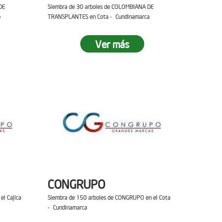
DE
Siembra de 30 arboles de COLOMBIANA DE
o
TRANSPLANTES en Cota - Cundinamarca
Ver más
CONGRUPO
el Cajica
Siembra de 150 arboles de CONGRUPO en el Cota
- Cundinamarca