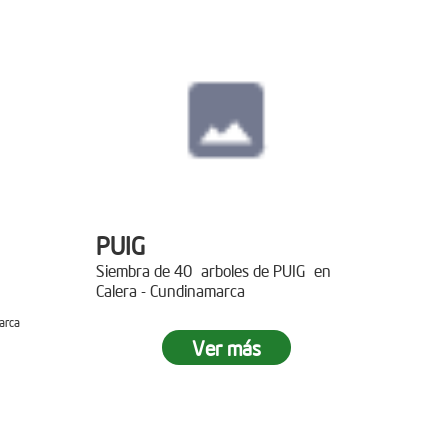
PUIG
Siembra de 40 arboles de PUIG en
Calera - Cundinamarca
arca
Ver más