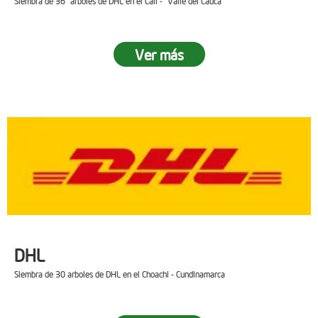
Siembra de 36 arboles de DHL en el Cali - Valle del Cauca
Ver más
DHL
Siembra de 30 arboles de DHL en el Choachi - Cundinamarca