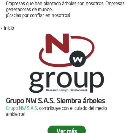
Empresas que han plantado árboles con nosotros. Empresas
generadoras de mundo.
¡Gracias por confiar en nosotros!
Inicio
Grupo NW S.A.S. Siembra árboles
Grupo NW S.A.S.
contribuye con el cuiado del medio
ambiente!
Ver más
Jornada de reforestación