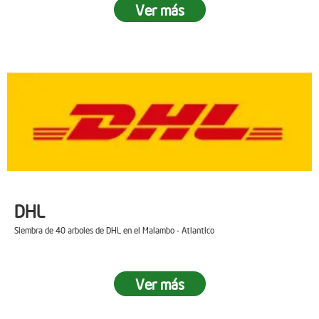
Ver más
DHL
Siembra de 40 arboles de DHL en el Malambo - Atlantico
Ver más