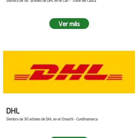
Siembra de 36 arboles de DHL en el Cali - Valle del Cauca
Ver más
DHL
Siembra de 30 arboles de DHL en el Choachi - Cundinamarca