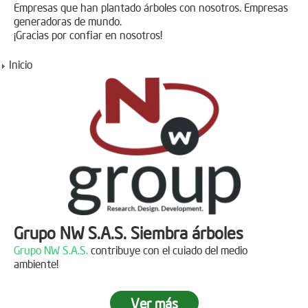
Empresas que han plantado árboles con nosotros. Empresas
generadoras de mundo.
¡Gracias por confiar en nosotros!
Inicio
Grupo NW S.A.S. Siembra árboles
Grupo NW S.A.S.
contribuye con el cuiado del medio
ambiente!
Ver más
Jornada de reforestación