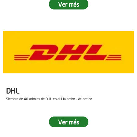
Ver más
DHL
Siembra de 40 arboles de DHL en el Malambo - Atlantico
Ver más