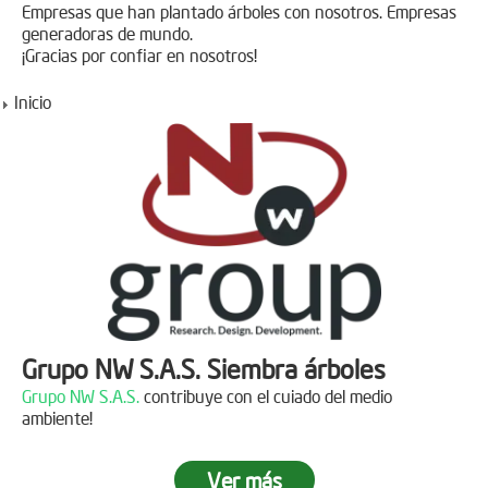
Empresas que han plantado árboles con nosotros. Empresas
generadoras de mundo.
¡Gracias por confiar en nosotros!
Inicio
Grupo NW S.A.S. Siembra árboles
Grupo NW S.A.S.
contribuye con el cuiado del medio
ambiente!
Ver más
Jornada de reforestación