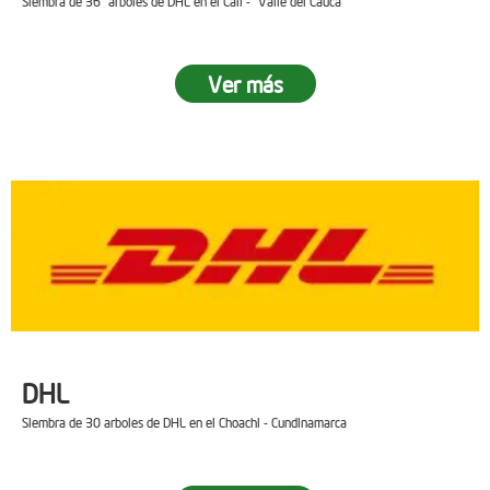
Siembra de 36 arboles de DHL en el Cali - Valle del Cauca
Ver más
DHL
Siembra de 30 arboles de DHL en el Choachi - Cundinamarca