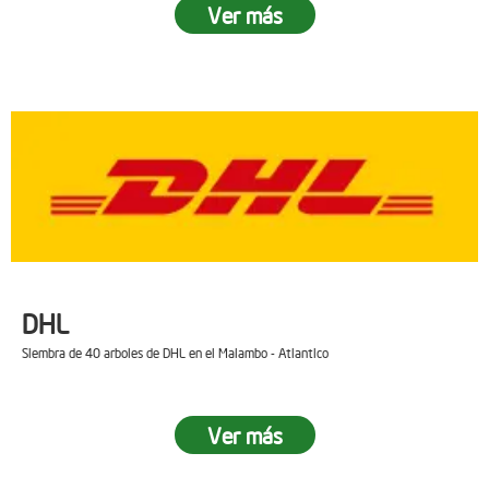
Ver más
DHL
Siembra de 40 arboles de DHL en el Malambo - Atlantico
Ver más