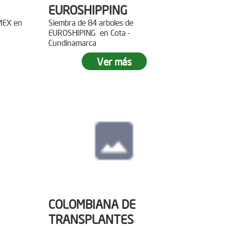
EUROSHIPPING
EMEX en
Siembra de 84 arboles de
EUROSHIPING en Cota -
Cundinamarca
Ver más
COLOMBIANA DE
TRANSPLANTES