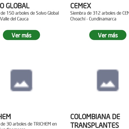
O GLOBAL
CEMEX
de 150 arboles de Solvo Global
Siembra de 312 arboles de C
 Valle del Cauca
Choachí - Cundinamarca
Ver más
Ver más
HEM
COLOMBIANA DE
 de 30 arboles de TRICHEM en
TRANSPLANTES