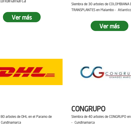
 Cundinamarca
Siembra de 30 arboles de COLOMBIANA 
TRANSPLANTES en Malambo - Atlantic
Ver más
Ver más
CONGRUPO
 80 arboles de DHL en el Paramo de
Siembra de 40 arboles de CONGRUPO en 
 Cundinamarca
- Cundinamarca