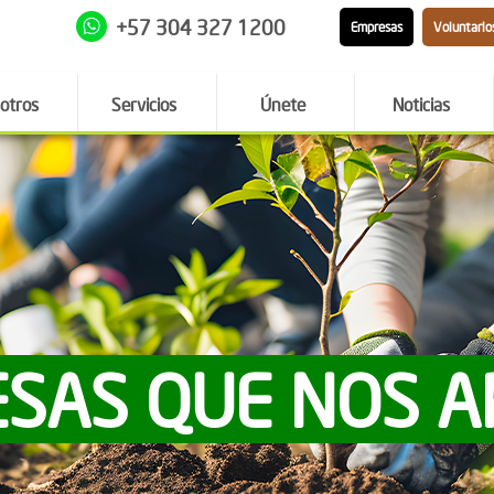
+57 304 327 1200
Empresas
Voluntario
otros
Servicios
Únete
Noticias
SAS QUE NOS 