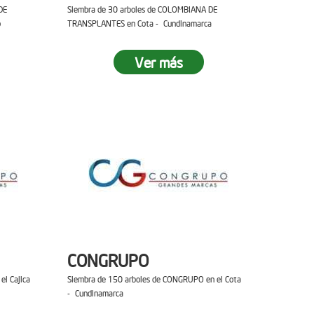
DE
Siembra de 30 arboles de COLOMBIANA DE
o
TRANSPLANTES en Cota - Cundinamarca
Ver más
CONGRUPO
el Cajica
Siembra de 150 arboles de CONGRUPO en el Cota
- Cundinamarca