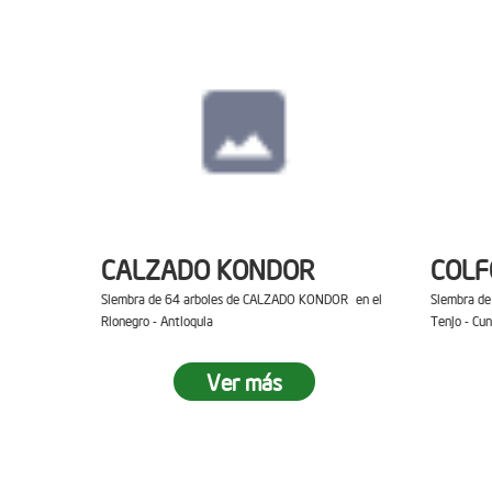
CALZADO KONDOR
COL
Siembra de 64 arboles de CALZADO KONDOR en el
Siembra d
Rionegro - Antioquia
Tenjo - Cu
Ver más