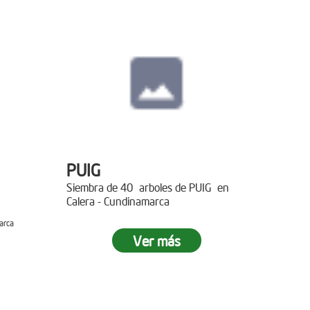
PUIG
Siembra de 40 arboles de PUIG en
Calera - Cundinamarca
arca
Ver más