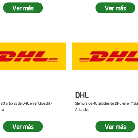
Ver más
Ver más
DHL
 30 arboles de DHL en el Choachi -
Siembra de 40 arboles de DHL en el Mal
rca
Atlantico
Ver más
Ver más