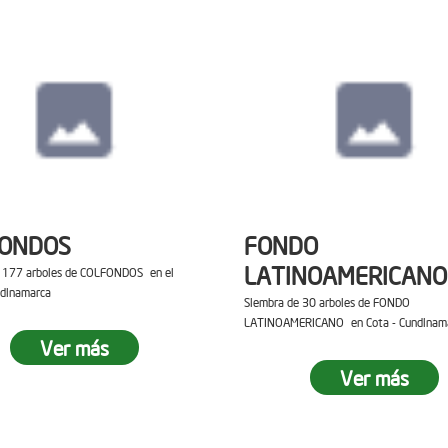
FONDOS
FONDO
LATINOAMERICANO
e 177 arboles de COLFONDOS en el
ndinamarca
Siembra de 30 arboles de FONDO
LATINOAMERICANO en Cota - Cundinam
Ver más
Ver más