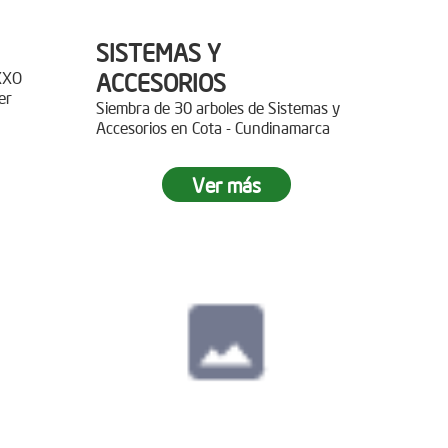
SISTEMAS Y
XXO
ACCESORIOS
er
Siembra de 30 arboles de Sistemas y
Accesorios en Cota - Cundinamarca
r 400
Ver más
paz