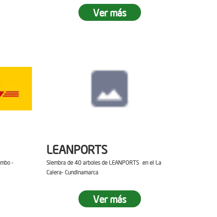
Ver más
LEANPORTS
ambo -
Siembra de 40 arboles de LEANPORTS en el La
Calera- Cundinamarca
Ver más