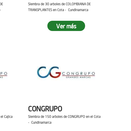
DE
Siembra de 30 arboles de COLOMBIANA DE
o
TRANSPLANTES en Cota - Cundinamarca
Ver más
CONGRUPO
el Cajica
Siembra de 150 arboles de CONGRUPO en el Cota
- Cundinamarca