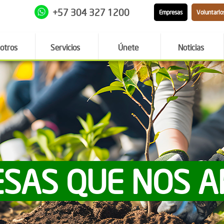
+57 304 327 1200
Empresas
Voluntario
otros
Servicios
Únete
Noticias
SAS QUE NOS 