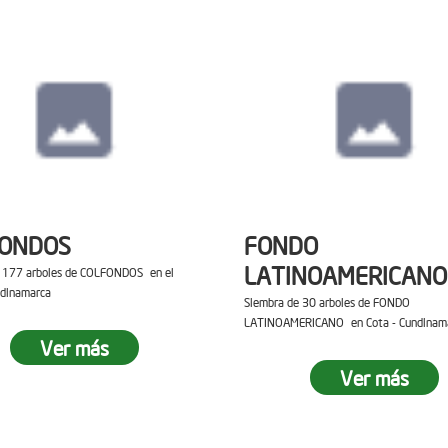
FONDOS
FONDO
LATINOAMERICANO
e 177 arboles de COLFONDOS en el
ndinamarca
Siembra de 30 arboles de FONDO
LATINOAMERICANO en Cota - Cundinam
Ver más
Ver más