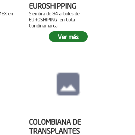
EUROSHIPPING
EMEX en
Siembra de 84 arboles de
EUROSHIPING en Cota -
Cundinamarca
Ver más
COLOMBIANA DE
TRANSPLANTES