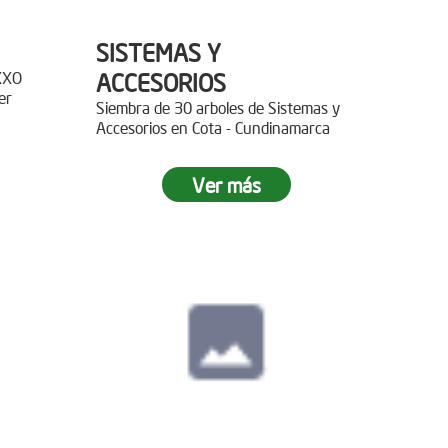
SISTEMAS Y
XXO
ACCESORIOS
er
Siembra de 30 arboles de Sistemas y
Accesorios en Cota - Cundinamarca
r 400
Ver más
paz