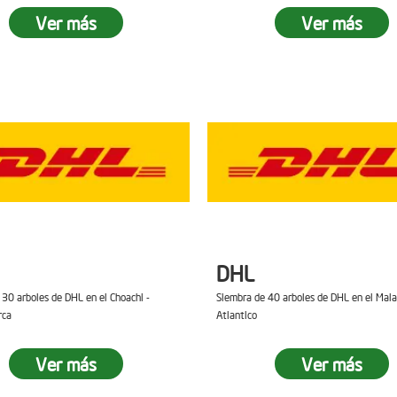
Ver más
Ver más
DHL
 30 arboles de DHL en el Choachi -
Siembra de 40 arboles de DHL en el Mal
rca
Atlantico
Ver más
Ver más