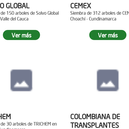
O GLOBAL
CEMEX
de 150 arboles de Solvo Global
Siembra de 312 arboles de C
 Valle del Cauca
Choachí - Cundinamarca
Ver más
Ver más
HEM
COLOMBIANA DE
 de 30 arboles de TRICHEM en
TRANSPLANTES