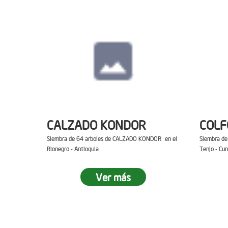
CALZADO KONDOR
COL
Siembra de 64 arboles de CALZADO KONDOR en el
Siembra d
Rionegro - Antioquia
Tenjo - Cu
Ver más