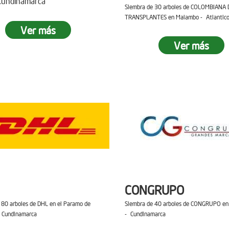
 Cundinamarca
Siembra de 30 arboles de COLOMBIANA 
TRANSPLANTES en Malambo - Atlantic
Ver más
Ver más
CONGRUPO
 80 arboles de DHL en el Paramo de
Siembra de 40 arboles de CONGRUPO en 
 Cundinamarca
- Cundinamarca