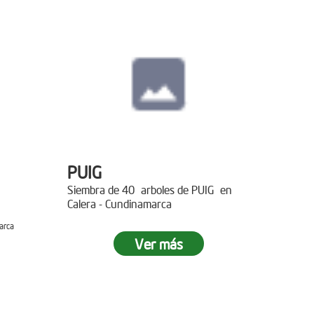
PUIG
Siembra de 40 arboles de PUIG en
Calera - Cundinamarca
arca
Ver más