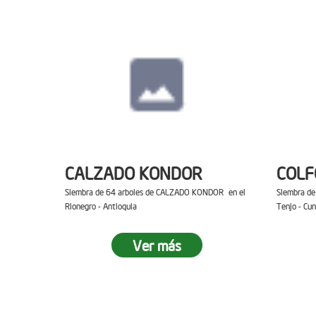
CALZADO KONDOR
COL
Siembra de 64 arboles de CALZADO KONDOR en el
Siembra d
Rionegro - Antioquia
Tenjo - Cu
Ver más