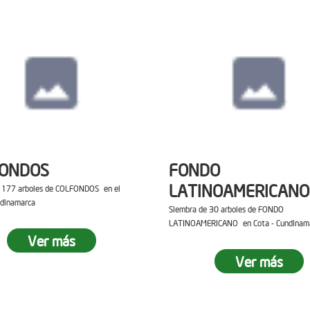
FONDOS
FONDO
LATINOAMERICANO
e 177 arboles de COLFONDOS en el
ndinamarca
Siembra de 30 arboles de FONDO
LATINOAMERICANO en Cota - Cundinam
Ver más
Ver más