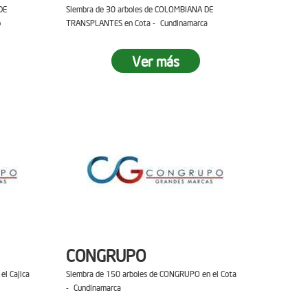
DE
Siembra de 30 arboles de COLOMBIANA DE
o
TRANSPLANTES en Cota - Cundinamarca
Ver más
CONGRUPO
el Cajica
Siembra de 150 arboles de CONGRUPO en el Cota
- Cundinamarca