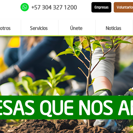
+57 304 327 1200
Empresas
Voluntario
otros
Servicios
Únete
Noticias
SAS QUE NOS 