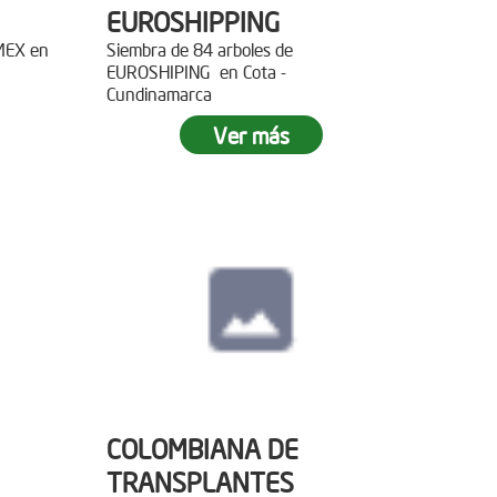
EUROSHIPPING
EMEX en
Siembra de 84 arboles de
EUROSHIPING en Cota -
Cundinamarca
Ver más
COLOMBIANA DE
TRANSPLANTES