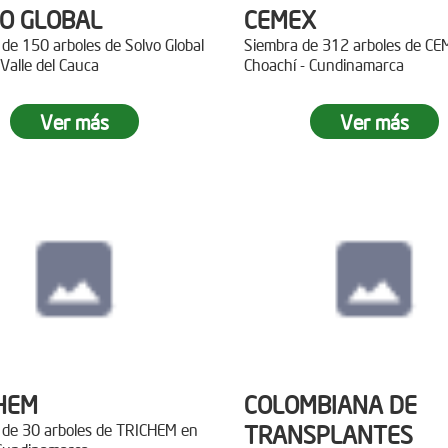
O GLOBAL
CEMEX
de 150 arboles de Solvo Global
Siembra de 312 arboles de C
 Valle del Cauca
Choachí - Cundinamarca
Ver más
Ver más
HEM
COLOMBIANA DE
 de 30 arboles de TRICHEM en
TRANSPLANTES