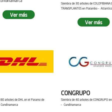
 Cundinamarca
Siembra de 30 arboles de COLOMBIANA 
TRANSPLANTES en Malambo - Atlantic
Ver más
Ver más
CONGRUPO
 80 arboles de DHL en el Paramo de
Siembra de 40 arboles de CONGRUPO en 
 Cundinamarca
- Cundinamarca