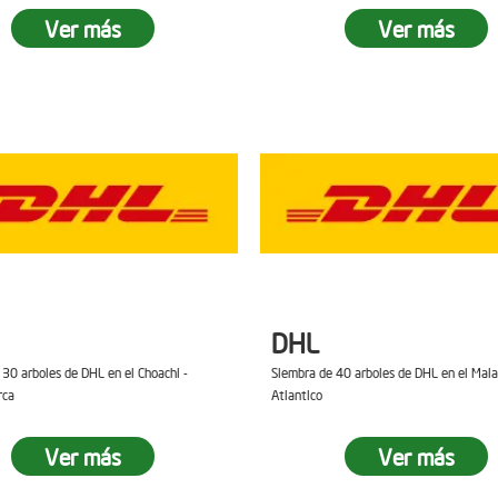
Ver más
Ver más
DHL
 30 arboles de DHL en el Choachi -
Siembra de 40 arboles de DHL en el Mal
rca
Atlantico
Ver más
Ver más