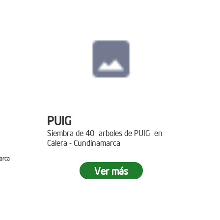
PUIG
Siembra de 40 arboles de PUIG en
Calera - Cundinamarca
arca
Ver más