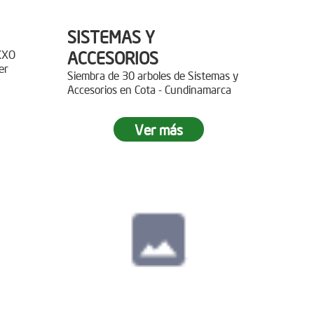
SISTEMAS Y
XXO
ACCESORIOS
er
Siembra de 30 arboles de Sistemas y
Accesorios en Cota - Cundinamarca
r 400
Ver más
paz