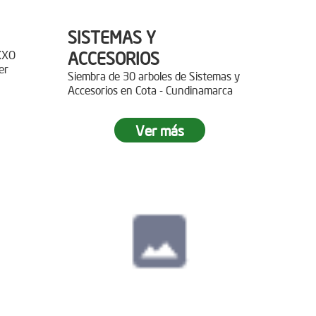
SISTEMAS Y
XXO
ACCESORIOS
er
Siembra de 30 arboles de Sistemas y
Accesorios en Cota - Cundinamarca
r 400
Ver más
paz