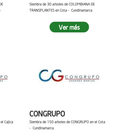
DE
Siembra de 30 arboles de COLOMBIANA DE
o
TRANSPLANTES en Cota - Cundinamarca
Ver más
CONGRUPO
el Cajica
Siembra de 150 arboles de CONGRUPO en el Cota
- Cundinamarca