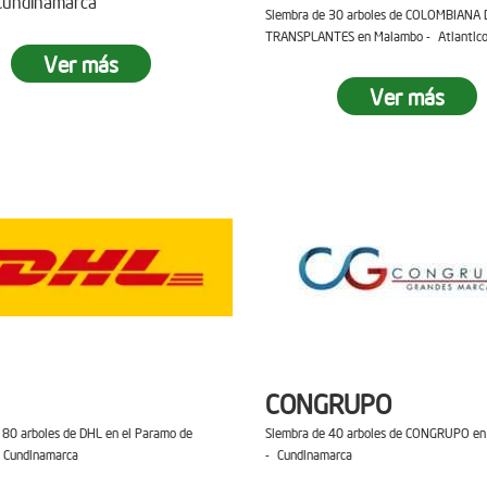
 Cundinamarca
Siembra de 30 arboles de COLOMBIANA 
TRANSPLANTES en Malambo - Atlantic
Ver más
Ver más
CONGRUPO
 80 arboles de DHL en el Paramo de
Siembra de 40 arboles de CONGRUPO en 
 Cundinamarca
- Cundinamarca