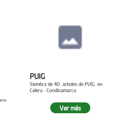
PUIG
Siembra de 40 arboles de PUIG en
Calera - Cundinamarca
arca
Ver más