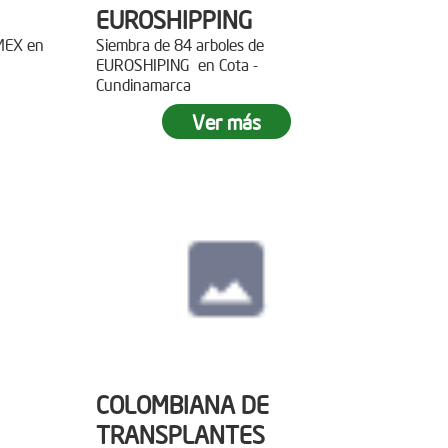
EUROSHIPPING
EMEX en
Siembra de 84 arboles de
EUROSHIPING en Cota -
Cundinamarca
Ver más
COLOMBIANA DE
TRANSPLANTES