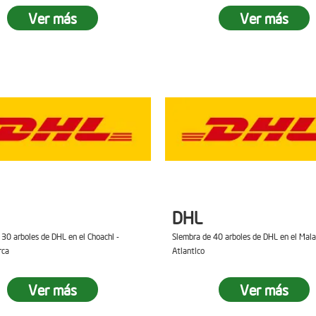
Ver más
Ver más
DHL
 30 arboles de DHL en el Choachi -
Siembra de 40 arboles de DHL en el Mal
rca
Atlantico
Ver más
Ver más