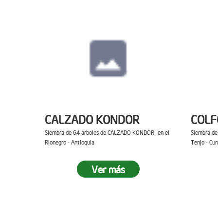
CALZADO KONDOR
COL
Siembra de 64 arboles de CALZADO KONDOR en el
Siembra d
Rionegro - Antioquia
Tenjo - Cu
Ver más