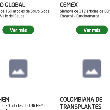
O GLOBAL
CEMEX
de 150 arboles de Solvo Global
Siembra de 312 arboles de C
 Valle del Cauca
Choachí - Cundinamarca
Ver más
Ver más
HEM
COLOMBIANA DE
 de 30 arboles de TRICHEM en
TRANSPLANTES