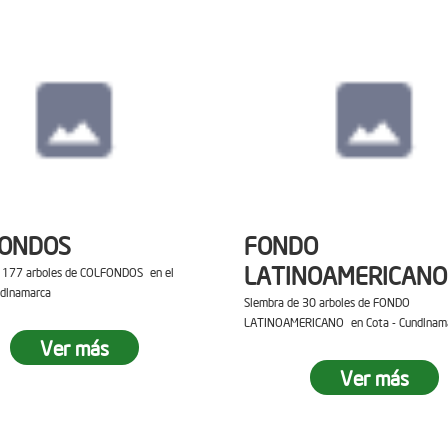
FONDOS
FONDO
LATINOAMERICANO
e 177 arboles de COLFONDOS en el
ndinamarca
Siembra de 30 arboles de FONDO
LATINOAMERICANO en Cota - Cundinam
Ver más
Ver más