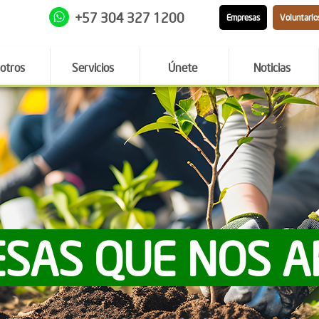
+57 304 327 1200
Empresas
Voluntario
otros
Servicios
Únete
Noticias
SAS QUE NOS 