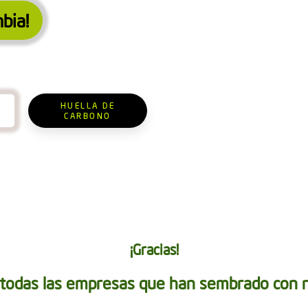
bia!
HUELLA DE
CARBONO
¡Gracias!
todas las empresas que han sembrado con 