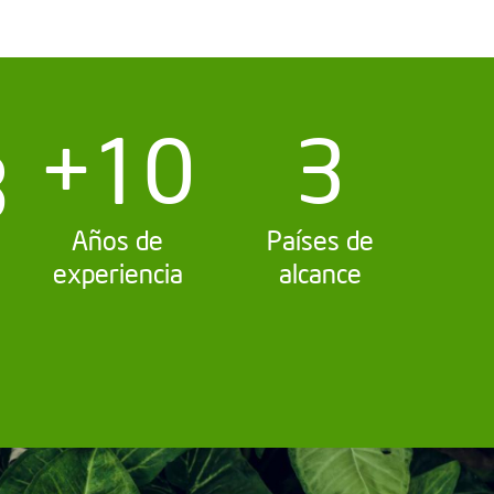
+10
3
8
Años de
Países de
experiencia
alcance