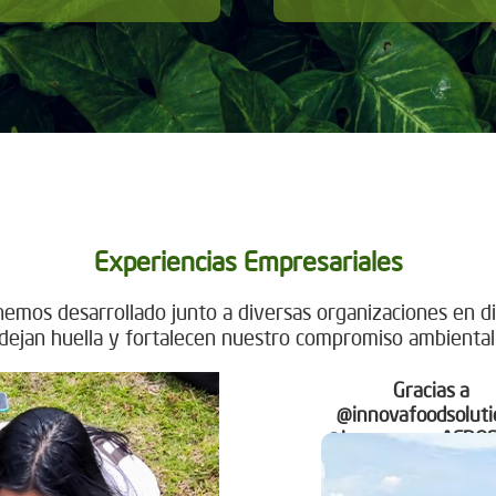
Experiencias Empresariales
emos desarrollado junto a diversas organizaciones en di
dejan huella y fortalecen nuestro compromiso ambiental
Gracias a
@innovafoodsoluti
@levapan.s.a, AERO
@dhllatam