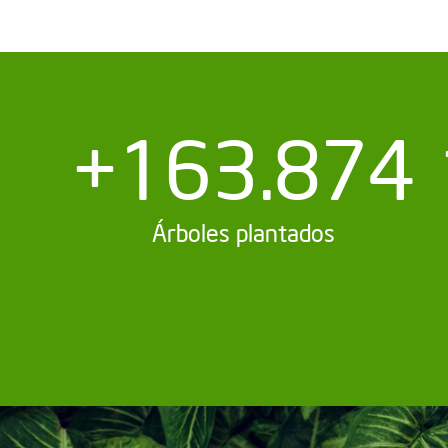
+163.874
Árboles plantados