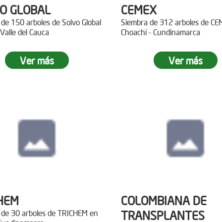
O GLOBAL
CEMEX
de 150 arboles de Solvo Global
Siembra de 312 arboles de C
 Valle del Cauca
Choachí - Cundinamarca
Ver más
Ver más
HEM
COLOMBIANA DE
 de 30 arboles de TRICHEM en
TRANSPLANTES