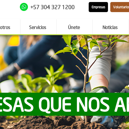
+57 304 327 1200
Empresas
Voluntario
otros
Servicios
Únete
Noticias
SAS QUE NOS 