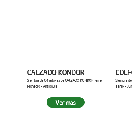
CALZADO KONDOR
COL
Siembra de 64 arboles de CALZADO KONDOR en el
Siembra d
Rionegro - Antioquia
Tenjo - Cu
Ver más