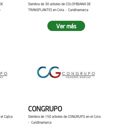
DE
Siembra de 30 arboles de COLOMBIANA DE
o
TRANSPLANTES en Cota - Cundinamarca
Ver más
CONGRUPO
el Cajica
Siembra de 150 arboles de CONGRUPO en el Cota
- Cundinamarca