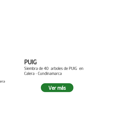
PUIG
Siembra de 40 arboles de PUIG en
Calera - Cundinamarca
arca
Ver más