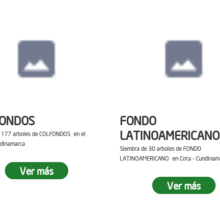
FONDOS
FONDO
LATINOAMERICANO
e 177 arboles de COLFONDOS en el
ndinamarca
Siembra de 30 arboles de FONDO
LATINOAMERICANO en Cota - Cundinam
Ver más
Ver más