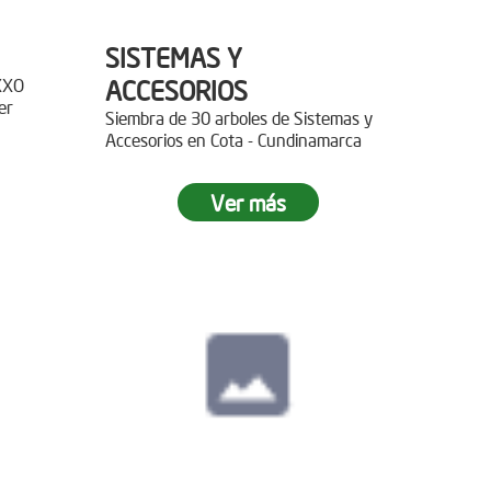
SISTEMAS Y
XXO
ACCESORIOS
er
Siembra de 30 arboles de Sistemas y
Accesorios en Cota - Cundinamarca
r 400
Ver más
paz