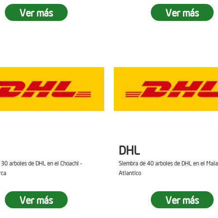
Ver más
Ver más
DHL
 30 arboles de DHL en el Choachi -
Siembra de 40 arboles de DHL en el Mal
rca
Atlantico
Ver más
Ver más