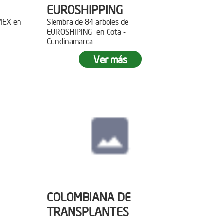
EUROSHIPPING
EMEX en
Siembra de 84 arboles de
EUROSHIPING en Cota -
Cundinamarca
Ver más
COLOMBIANA DE
TRANSPLANTES