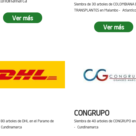
 Cundinamarca
Siembra de 30 arboles de COLOMBIANA 
TRANSPLANTES en Malambo - Atlantic
Ver más
Ver más
CONGRUPO
 80 arboles de DHL en el Paramo de
Siembra de 40 arboles de CONGRUPO en 
 Cundinamarca
- Cundinamarca