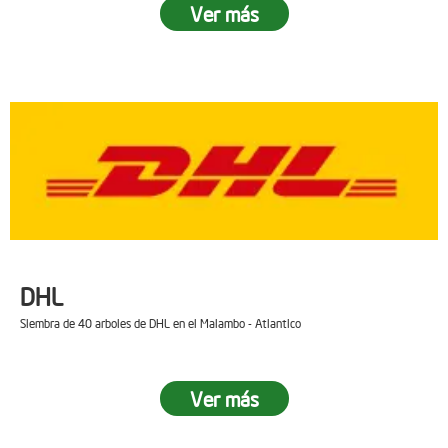
Ver más
DHL
Siembra de 40 arboles de DHL en el Malambo - Atlantico
Ver más