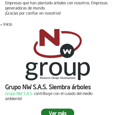
Empresas que han plantado árboles con nosotros. Empresas
generadoras de mundo.
¡Gracias por confiar en nosotros!
Inicio
Grupo NW S.A.S. Siembra árboles
Grupo NW S.A.S.
contribuye con el cuiado del medio
ambiente!
Ver más
Jornada de reforestación