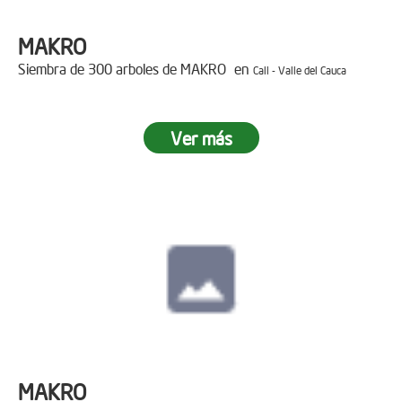
MAKRO
Siembra de 300 arboles de MAKRO en
Cali - Valle del Cauca
Ver más
MAKRO