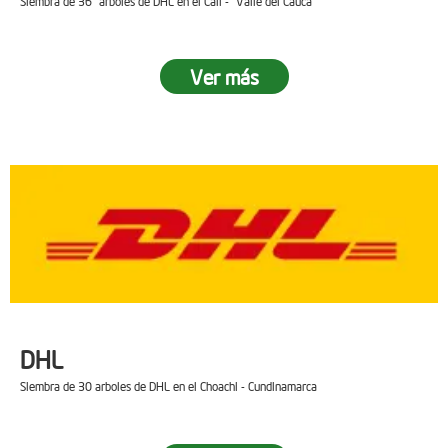
Siembra de 36 arboles de DHL en el Cali - Valle del Cauca
Ver más
DHL
Siembra de 30 arboles de DHL en el Choachi - Cundinamarca