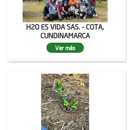
H2O ES VIDA SAS. - COTA,
CUNDINAMARCA
Ver más