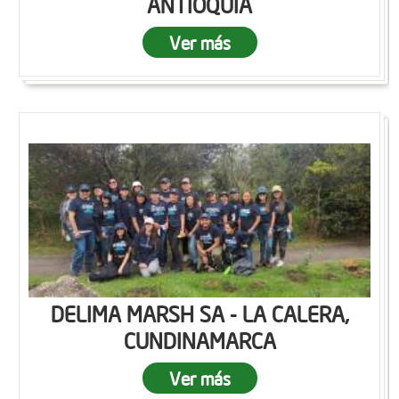
ANTIOQUIA
Ver más
DELIMA MARSH SA - LA CALERA,
CUNDINAMARCA
Ver más