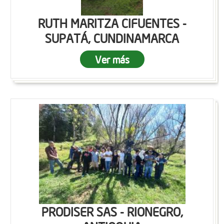
RUTH MARITZA CIFUENTES -
SUPATÁ, CUNDINAMARCA
Ver más
PRODISER SAS - RIONEGRO,