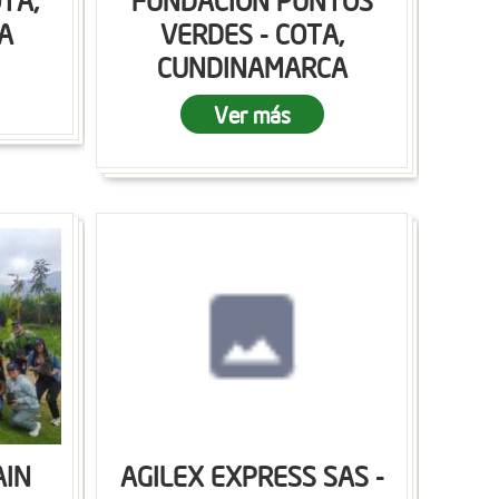
OTA,
FUNDACION PUNTOS
A
VERDES - COTA,
CUNDINAMARCA
Ver más
AIN
AGILEX EXPRESS SAS -