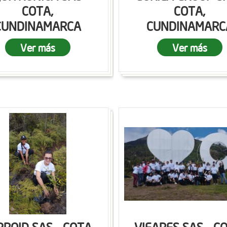
COTA,
COTA,
CUNDINAMARCA
CUNDINAMARC
Ver más
Ver más