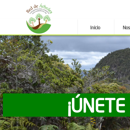
Inicio
Nos
¡ÚNETE