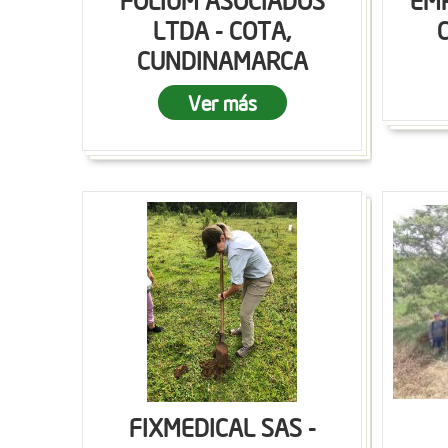
FOLIUM ASOCIADOS
EMP
LTDA - COTA,
CUNDINAMARCA
Ver más
FIXMEDICAL SAS -