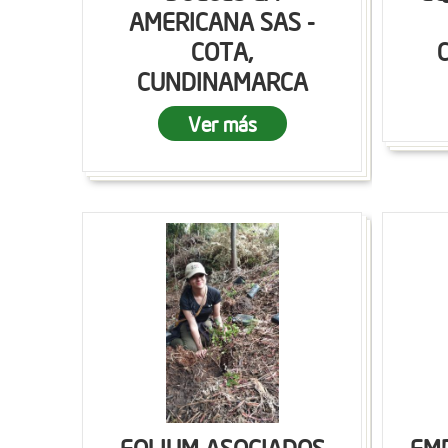
AMERICANA SAS -
COTA,
CUNDINAMARCA
Ver más