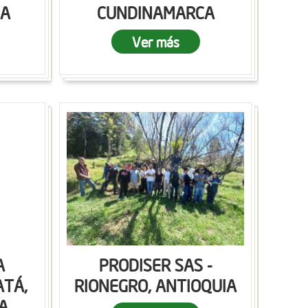
CA
CUNDINAMARCA
Ver más
A
PRODISER SAS -
ATÁ,
RIONEGRO, ANTIOQUIA
A