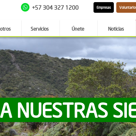
+57 304 327 1200
Empresas
Voluntario
otros
Servicios
Únete
Noticias
 A NUESTRAS SI