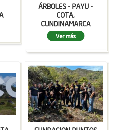
ÁRBOLES - PAYU -
A
COTA,
CUNDINAMARCA
Ver más