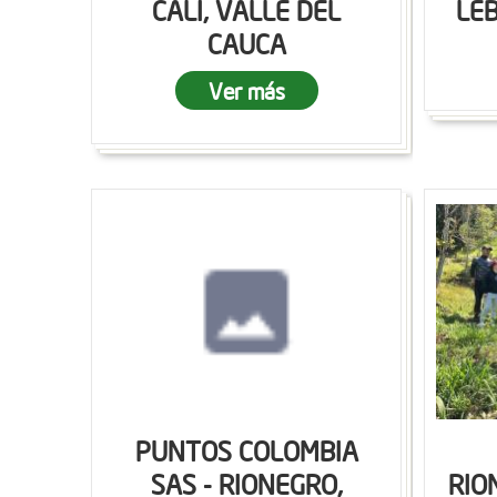
CALI, VALLE DEL
LEB
CAUCA
Ver más
PUNTOS COLOMBIA
SAS - RIONEGRO,
RIO