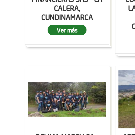
CALERA,
L
CUNDINAMARCA
Ver más