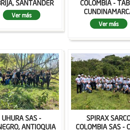
RIJA, SANTANDER
COLOMBIA - TAB
CUNDINAMARC
Ver más
Ver más
UHURA SAS -
SPIRAX SARC
NEGRO, ANTIOQUIA
COLOMBIA SAS - C