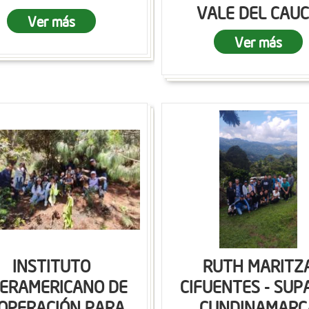
VALE DEL CAU
Ver más
Ver más
INSTITUTO
RUTH MARITZ
TERAMERICANO DE
CIFUENTES - SUP
OPERACIÓN PARA
CUNDINAMARC