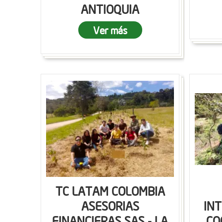
ANTIOQUIA
Ver más
TC LATAM COLOMBIA
ASESORIAS
IN
FINANCIERAS SAS - LA
CO