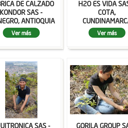
RICA DE CALZADO
H2O ES VIDA SAS
KONDOR SAS -
COTA,
NEGRO, ANTIOQUIA
CUNDINAMARC
Ver más
Ver más
UITRONICA SAS -
GORILA GROUP SA