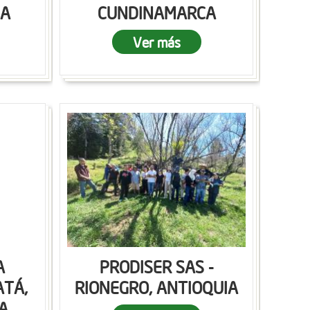
CA
CUNDINAMARCA
Ver más
A
PRODISER SAS -
ATÁ,
RIONEGRO, ANTIOQUIA
A