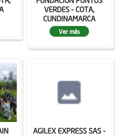
OTA,
FUNDACION PUNTOS
A
VERDES - COTA,
CUNDINAMARCA
Ver más
AIN
AGILEX EXPRESS SAS -