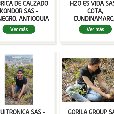
RICA DE CALZADO
H2O ES VIDA SAS
KONDOR SAS -
COTA,
NEGRO, ANTIOQUIA
CUNDINAMARC
Ver más
Ver más
UITRONICA SAS -
GORILA GROUP SA