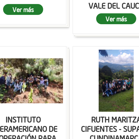
VALE DEL CAU
Ver más
Ver más
INSTITUTO
RUTH MARITZ
TERAMERICANO DE
CIFUENTES - SUP
OPERACIÓN PARA
CUNDINAMARC