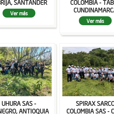
RIJA, SANTANDER
COLOMBIA - TAB
CUNDINAMARC
Ver más
Ver más
UHURA SAS -
SPIRAX SARC
NEGRO, ANTIOQUIA
COLOMBIA SAS - C