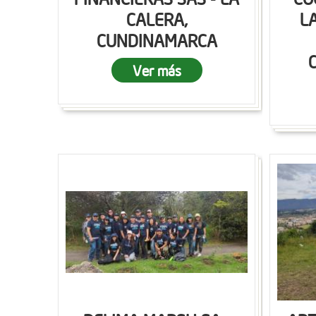
CALERA,
L
CUNDINAMARCA
Ver más