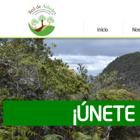
Inicio
Nos
¡ÚNETE