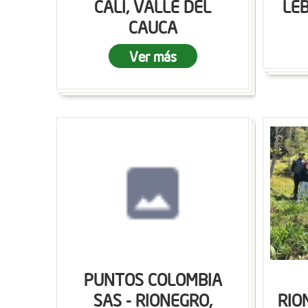
CALI, VALLE DEL
LEB
CAUCA
Ver más
PUNTOS COLOMBIA
SAS - RIONEGRO,
RIO