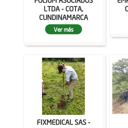
FOLIUM ASOCIADOS
EMP
LTDA - COTA,
CUNDINAMARCA
Ver más
FIXMEDICAL SAS -