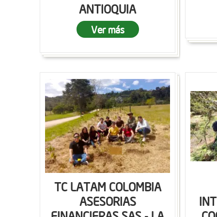
ANTIOQUIA
Ver más
TC LATAM COLOMBIA
ASESORIAS
IN
FINANCIERAS SAS - LA
CO