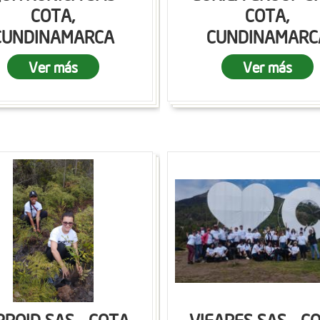
COTA,
COTA,
CUNDINAMARCA
CUNDINAMARC
Ver más
Ver más