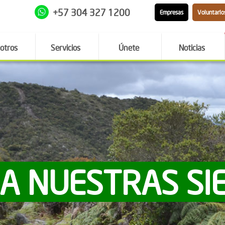
+57 304 327 1200
Empresas
Voluntario
otros
Servicios
Únete
Noticias
 A NUESTRAS SI