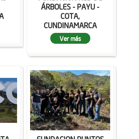
ÁRBOLES - PAYU -
A
COTA,
CUNDINAMARCA
Ver más