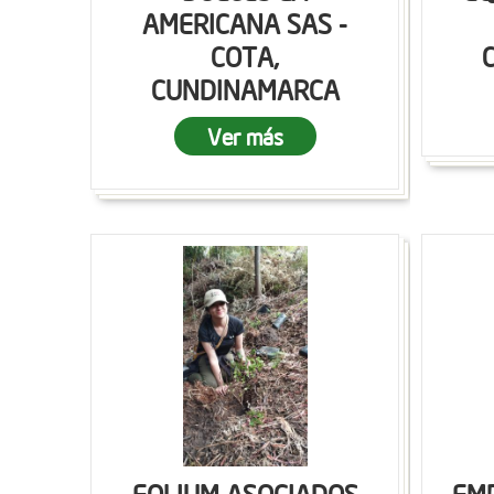
AMERICANA SAS -
COTA,
CUNDINAMARCA
Ver más