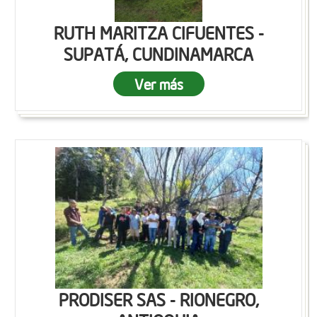
RUTH MARITZA CIFUENTES -
SUPATÁ, CUNDINAMARCA
Ver más
PRODISER SAS - RIONEGRO,