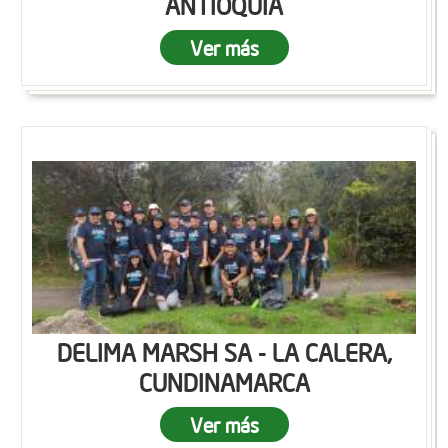
ANTIOQUIA
Ver más
DELIMA MARSH SA - LA CALERA,
CUNDINAMARCA
Ver más