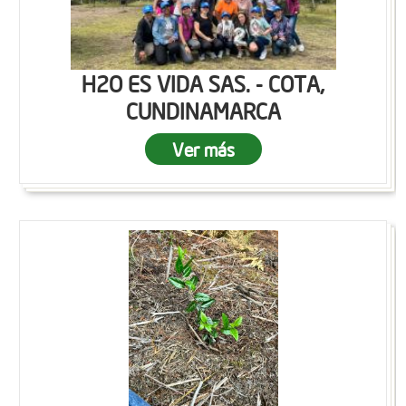
H2O ES VIDA SAS. - COTA,
CUNDINAMARCA
Ver más