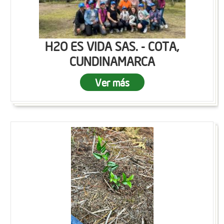
H2O ES VIDA SAS. - COTA,
CUNDINAMARCA
Ver más