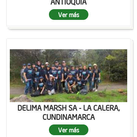
ANTIOQUIA
Ver más
DELIMA MARSH SA - LA CALERA,
CUNDINAMARCA
Ver más