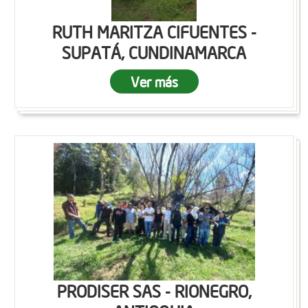
RUTH MARITZA CIFUENTES -
SUPATÁ, CUNDINAMARCA
Ver más
PRODISER SAS - RIONEGRO,