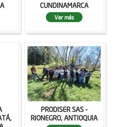
CA
CUNDINAMARCA
Ver más
A
PRODISER SAS -
ATÁ,
RIONEGRO, ANTIOQUIA
A