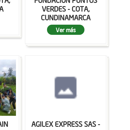
OTA,
FUNDACION PUNTOS
A
VERDES - COTA,
CUNDINAMARCA
Ver más
AIN
AGILEX EXPRESS SAS -