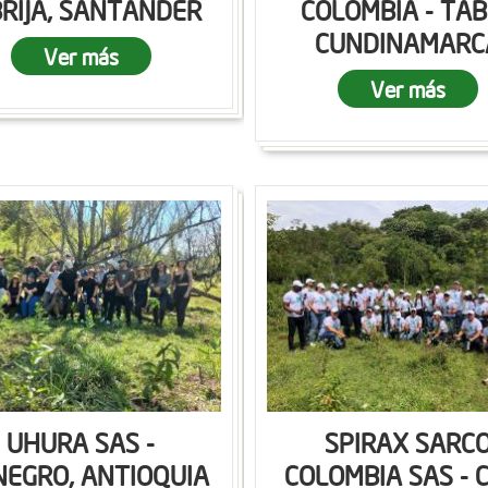
RIJA, SANTANDER
COLOMBIA - TAB
CUNDINAMARC
Ver más
Ver más
UHURA SAS -
SPIRAX SARC
NEGRO, ANTIOQUIA
COLOMBIA SAS - C