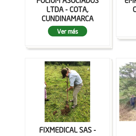
FOLIUM ASOCIADOS
EMP
LTDA - COTA,
CUNDINAMARCA
Ver más
FIXMEDICAL SAS -