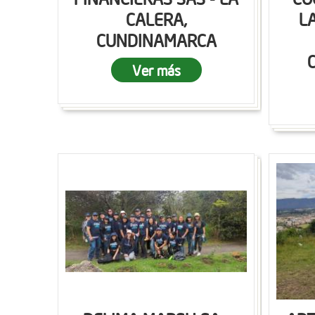
CALERA,
L
CUNDINAMARCA
Ver más