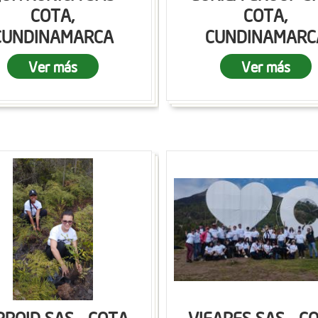
COTA,
COTA,
CUNDINAMARCA
CUNDINAMARC
Ver más
Ver más