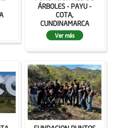
ÁRBOLES - PAYU -
A
COTA,
CUNDINAMARCA
Ver más