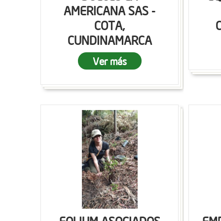
AMERICANA SAS -
COTA,
CUNDINAMARCA
Ver más