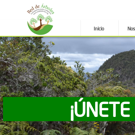
Inicio
Nos
¡ÚNETE