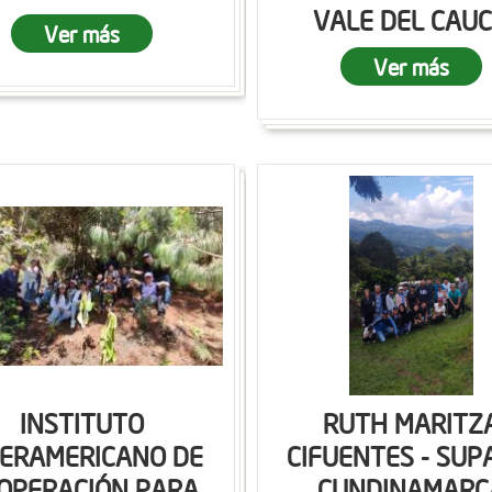
VALE DEL CAU
Ver más
Ver más
INSTITUTO
RUTH MARITZ
TERAMERICANO DE
CIFUENTES - SUP
OPERACIÓN PARA
CUNDINAMARC