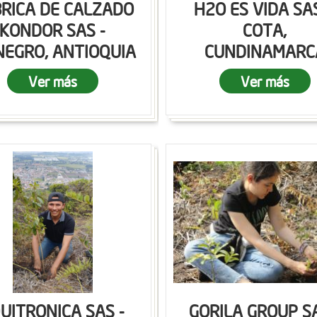
RICA DE CALZADO
H2O ES VIDA SAS
KONDOR SAS -
COTA,
NEGRO, ANTIOQUIA
CUNDINAMARC
Ver más
Ver más
UITRONICA SAS -
GORILA GROUP SA