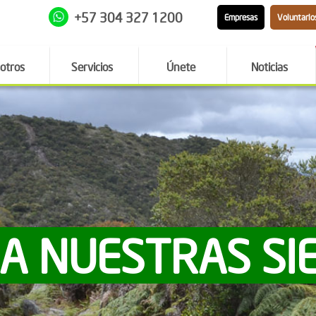
+57 304 327 1200
Empresas
Voluntario
otros
Servicios
Únete
Noticias
 A NUESTRAS SI