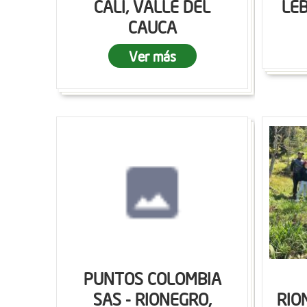
CALI, VALLE DEL
LEB
CAUCA
Ver más
PUNTOS COLOMBIA
SAS - RIONEGRO,
RIO