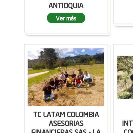
ANTIOQUIA
Ver más
TC LATAM COLOMBIA
ASESORIAS
IN
FINANCIERAS SAS - LA
CO