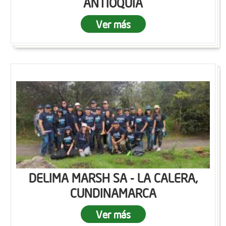
ANTIOQUIA
Ver más
DELIMA MARSH SA - LA CALERA,
CUNDINAMARCA
Ver más