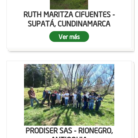
RUTH MARITZA CIFUENTES -
SUPATÁ, CUNDINAMARCA
Ver más
PRODISER SAS - RIONEGRO,