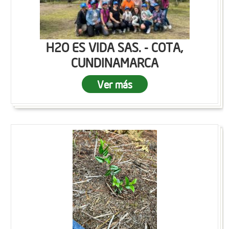
H2O ES VIDA SAS. - COTA,
CUNDINAMARCA
Ver más