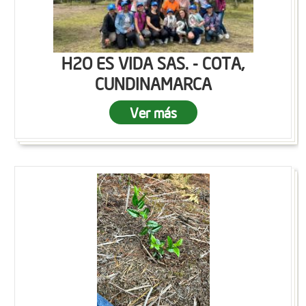
H2O ES VIDA SAS. - COTA,
CUNDINAMARCA
Ver más