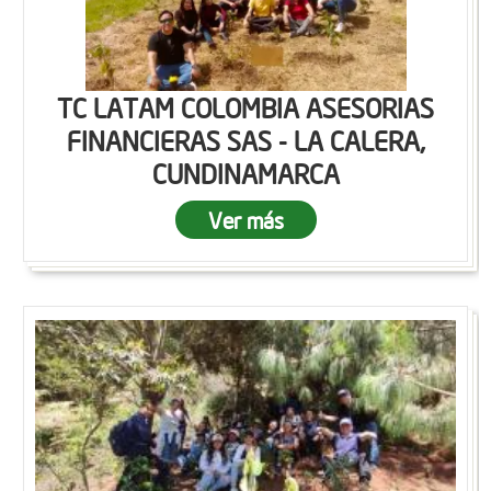
TC LATAM COLOMBIA ASESORIAS
FINANCIERAS SAS - LA CALERA,
CUNDINAMARCA
Ver más