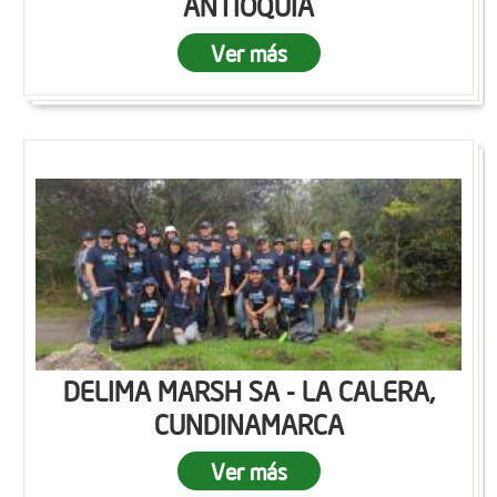
ANTIOQUIA
Ver más
DELIMA MARSH SA - LA CALERA,
CUNDINAMARCA
Ver más