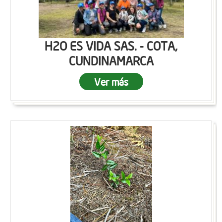
H2O ES VIDA SAS. - COTA,
CUNDINAMARCA
Ver más