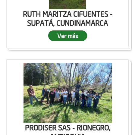
RUTH MARITZA CIFUENTES -
SUPATÁ, CUNDINAMARCA
Ver más
PRODISER SAS - RIONEGRO,